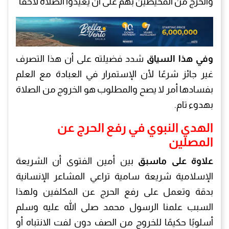
والحرج من المحيطين بهم على أن يعيدوا الصلاة لاحقًا
وفي هذا السياق
شدد فضيلته على أن هذا التصرف
غير جائز شرعًا لأن الإستمرار في العبادة مع العلم
بفسادها أمر لا يصح والمطلوب هو الخروج من الصلاة
بهدوء تام.
الهدي النبوي في رفع الحرج عن
المصلين
علاوة على ماسبق
بين أمين الفتوى أن الشريعة
الإسلامية شريعة سامية تراعي المشاعر الإنسانية
بدقة وتعمل على رفع الحرج عن المكلفين ولهذا
السبب علمنا الرسول محمد صلى الله عليه وسلم
أسلوبًا حكيمًا للخروج من الصف دون لفت الانتباه أو