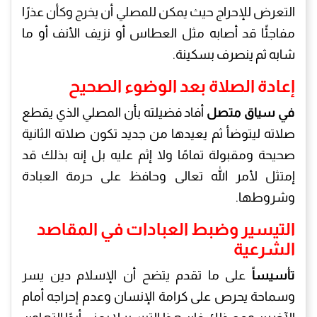
التعرض للإحراج حيث يمكن للمصلي أن يخرج وكأن عذرًا
مفاجئًا قد أصابه مثل العطاس أو نزيف الأنف أو ما
شابه ثم ينصرف بسكينة.
إعادة الصلاة بعد الوضوء الصحيح
في سياق متصل
أفاد فضيلته بأن المصلي الذي يقطع
صلاته ليتوضأ ثم يعيدها من جديد تكون صلاته الثانية
صحيحة ومقبولة تمامًا ولا إثم عليه بل إنه بذلك قد
إمتثل لأمر الله تعالى وحافظ على حرمة العبادة
وشروطها.
التيسير وضبط العبادات في المقاصد
الشرعية
تأسيساً
على ما تقدم يتضح أن الإسلام دين يسر
وسماحة يحرص على كرامة الإنسان وعدم إحراجه أمام