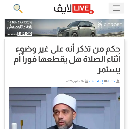
حكم من تذكر أنه على غير وضوء
أثناء الصلاة هل يقطعها فوراً أم
يستمر
Emy
إسلاميات
26 مايو, 2026