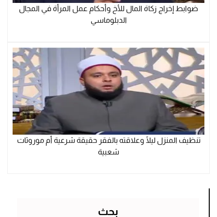
ضوابط إخراج زكاة المال للأخ وأحكام عمل المرأة في المجال
الدبلوماسي
تنظيف المنزل ليلًا وعلاقته بالفقر حقيقة شرعية أم موروثات
شعبية
بحث