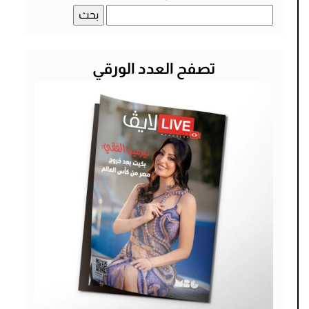
البحث
عن:
تصفح العدد الورقي