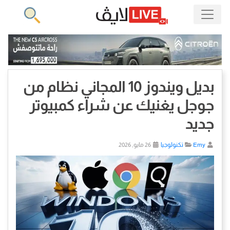
بديل ويندوز 10 المجاني نظام من
جوجل يغنيك عن شراء كمبيوتر
جديد
Emy
تكنولوجيا
26 مايو, 2026