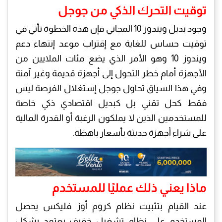
توقيت التحرك الذكي من جوجل
وجود بديل ويندوز 10 المجاني فإن هذه الخطوة تأتي في
توقيت حساس للغاية مع إقتراب موعد إنتهاء دعم
ويندوز 10 وهو الأمر الذي يضع مئات الملايين من
الأجهزة أمام خطر التحول إلى أجهزة قديمة وغير آمنة
وفي هذا السياق تحاول جوجل إستغلال الفرصة ليس
فقط كحل تقني بل كبديل اقتصادي ذكي خاصة
للمستخدمين الذين لا يملكون الرغبة أو القدرة المالية
على شراء أجهزة حديثة بأسعار باهظة.
ماذا يعني ذلك عمليًا للمستخدم
عند القيام بتثبيت نظام كروم أوز فليكس يحصل
المستخدم على نظام تشغيل خفيف يعتمد بشكل