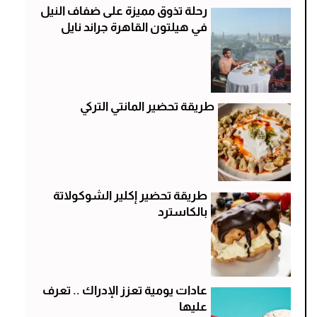
رحلة تذوق مميزة على ضفاف النيل
في هيلتون القاهرة جراند نايل
طريقة تحضير المانتي التركي
طريقة تحضير إكلير الشوكولاتة
بالكاسترد
عادات يومية تعزز الإدراك .. تعرف
عليها