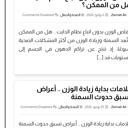
ل من الممكن ؟
Zainab Ali
,
8 يوليو, 2026,
الصحة والجمال
,
Comments Disabled
قاص الوزن بدون اتباع نظام الدايت .. هل من الممكن
تُعد السمنة وزيادة الوزن من أكثر المشكلات الصحية
وعًا، إذ تنتج عن تراكم الدهون في الجسم إلى
تويات قد […]
امات بداية زيادة الوزن .. أعراض
سبق حدوث السمنة
Zainab Ali
,
25 يونيو, 2026,
الصحة والجمال
,
Comments Disabled
امات بداية زيادة الوزن .. أعراض تسبق حدوث السمنة