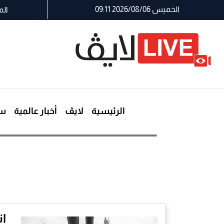
الخميس 2026/08/06 09:11
الم
الرئيسية
لايڤ
أخبار عالمية
سي
إن