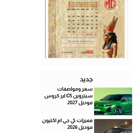
جديد
سعر ومواصفات
سيتروين C5 اير كروس
موديل 2027
مميزات كي جي ام اكتيون
موديل 2026