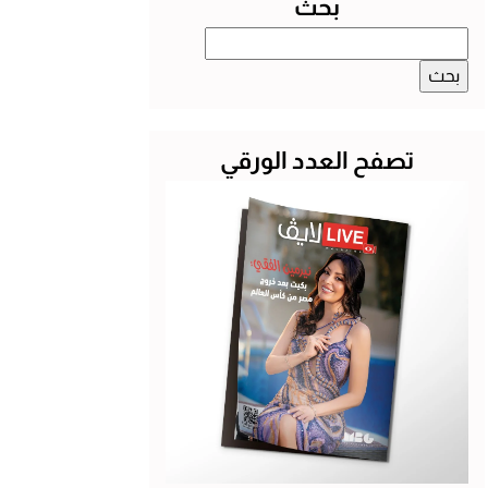
بحث
البحث
عن:
تصفح العدد الورقي