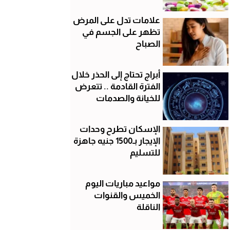
علامات تدل على المرض
تظهر على الجسم في
الصباح
أبراج تحتاج إلى الحذر خلال
الفترة القادمة .. تتعرض
للخيانة والصدمات
الإسكان تطرح وحدات
الإيجار بـ1500 جنيه جاهزة
للتسليم
مواعيد مباريات اليوم
الخميس والقنوات
الناقلة