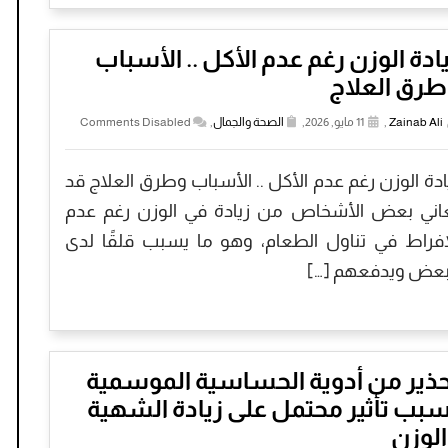
ادة الوزن رغم عدم الأكل .. الأسباب
طرق العلاج
Zainab Ali
,
11 مايو, 2026,
الصحة والجمال
,
Comments Disabled
ادة الوزن رغم عدم الأكل .. الأسباب وطرق العلاج قد
اني بعض الأشخاص من زيادة في الوزن رغم عدم
إفراط في تناول الطعام، وهو ما يسبب قلقًا لدى
بعض ويدفعهم […]
حذير من أدوية الحساسية الموسمية
بب تأثير محتمل على زيادة الشهية
لوزن