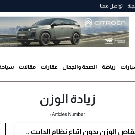
جلة
تواصل معنا
ارات
رياضة
الصحة والجمال
عقارات
مقالات
سياحة
زيادة الوزن
Articles Number :
قاص الوزن بدون اتباع نظام الدايت ..