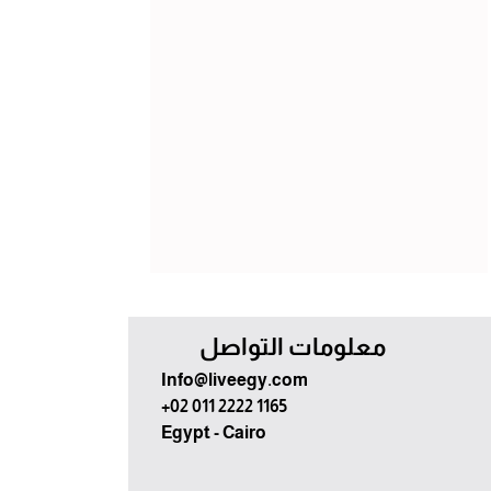
معلومات التواصل
Info@liveegy.com
+02 011 2222 1165
Egypt - Cairo