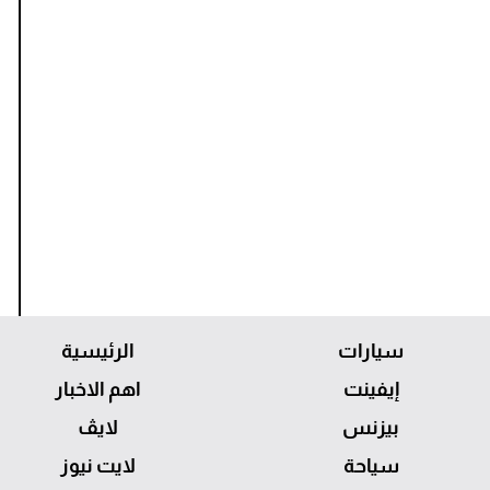
سيارات
الرئيسية
إيفينت
اهم الاخبار
بيزنس
لايڤ
سياحة
لايت نيوز