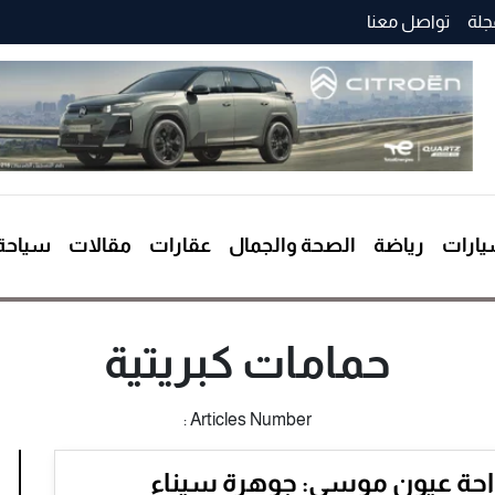
جلة
تواصل معنا
ارات
رياضة
الصحة والجمال
عقارات
مقالات
سياحة
حمامات كبريتية
Articles Number :
احة عيون موسى: جوهرة سيناء