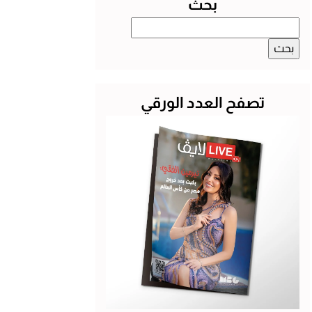
بحث
البحث
عن:
تصفح العدد الورقي