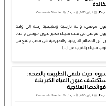
خالدة
Emy
,
4 يناير, 2025,
سياحة
,
Comments Disabled
ون موسى: واحة تاريخية وطبيعية رحلة إلى واحة
ون موسى فى قلب سيناء تعتبر عيون موسى واحدة
 أبرز المعالم التاريخية والطبيعية فى مصر، وتقع فى
وب سيناء بالقرب من […]
وة: حيث تلتقى الطبيعة بالصحة:
تكشف عيون المياه الكبريتية
وائدها العلاجية
Emy
,
4 يناير, 2025,
سياحة
,
Comments Disabled