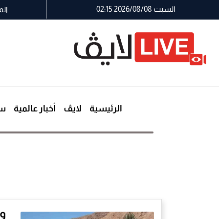
السبت 2026/08/08 02:15
الم
الرئيسية
لايڤ
أخبار عالمية
سي
و