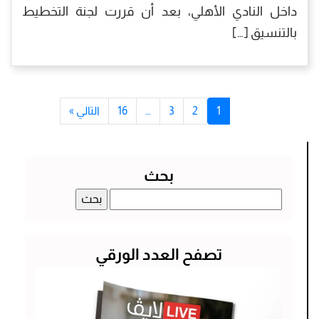
داخل النادي الأهلي، بعد أن قررت لجنة التخطيط
بالتنسيق […]
1
2
3
…
16
التالي »
بحث
البحث
عن:
تصفح العدد الورقي