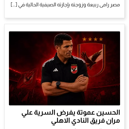
مصر رامی ربیعة وزوجته بإجازته الصيفية الحالية في […]
الحسين عموتة يفرض السرية علي
مران فريق النادي الاهلي