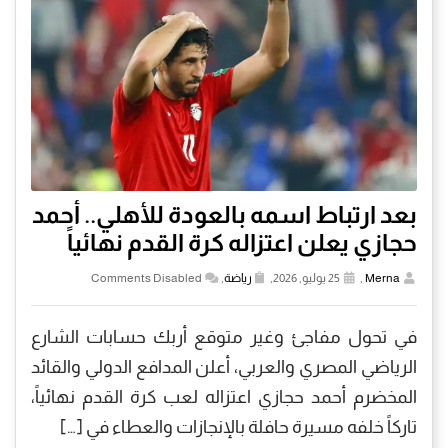
بعد ارتباط اسمه بالعودة للأهلي.. أحمد
حجازي يعلن اعتزاله كرة القدم نهائياً
Merna
,
25 يوليو, 2026,
رياضة
,
Comments Disabled
في تحول مفاجئ وغير متوقع أربك حسابات الشارع
الرياضي المصري والعربي، أعلن المدافع الدولي والقائد
المخضرم أحمد حجازي اعتزاله لعب كرة القدم نهائياً،
تاركاً خلفه مسيرة حافلة بالإنجازات والعطاء في […]