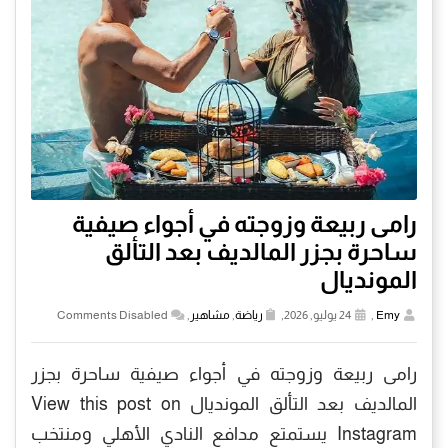
رامی ربیعة وزوجته في أجواء صيفية
ساحرة بجزر المالديف بعد التألق
المونديال
Emy
,
24 يوليو, 2026,
رياضة
,
مشاهير
,
Comments Disabled
رامی ربیعة وزوجته في أجواء صيفية ساحرة بجزر
المالديف بعد التألق المونديال View this post on
Instagram يستمتع مدافع النادي الأهلي ومنتخب