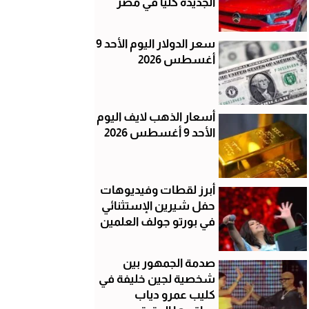
الجديدة كليًّا في مصر
سعر الدولار اليوم الأحد 9
أغسطس 2026
أسعار الذهب لايف اليوم
الأحد 9 أغسطس 2026
أبرز لقطات وفيديوهات
حفل شيرين الإستثنائي
في بورتو جولف العلمين
صدمة الجمهور بين
شخصية لجين خليفة في
كليب عمرو دياب