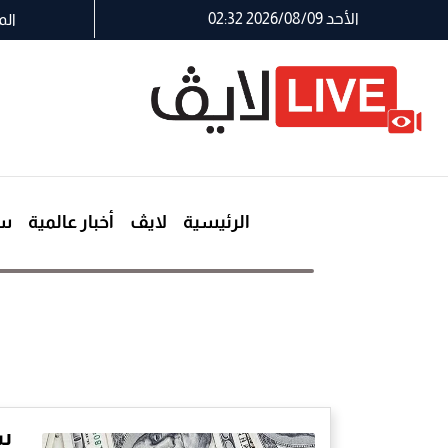
الأحد 2026/08/09 02:32
الم
الرئيسية
لايڤ
أخبار عالمية
سي