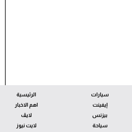
سيارات
الرئيسية
إيفينت
اهم الاخبار
بيزنس
لايڤ
سياحة
لايت نيوز