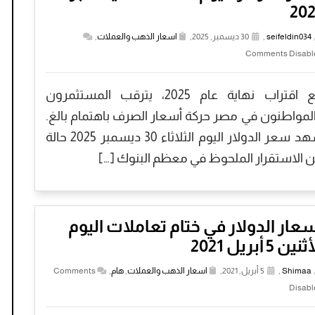
202
seifeldin034
,
30 ديسمبر, 2025,
اسعار الذهب والعملات
,
Comments Disabl
مع اقتراب نهاية عام 2025، يترقب المستثمرون
لمواطنون في مصر حركة أسعار الصرف باهتمام بالغ.
شهد سعر الدولار اليوم الثلاثاء 30 ديسمبر 2025 حالة
 الاستقرار الملحوظ في معظم البنوك […]
عار الدولار في ختام تعاملات اليوم
نين 5 أبريل 2021
Shimaa
,
5 أبريل, 2021,
اسعار الذهب والعملات
,
هام
,
Comments
Disabl