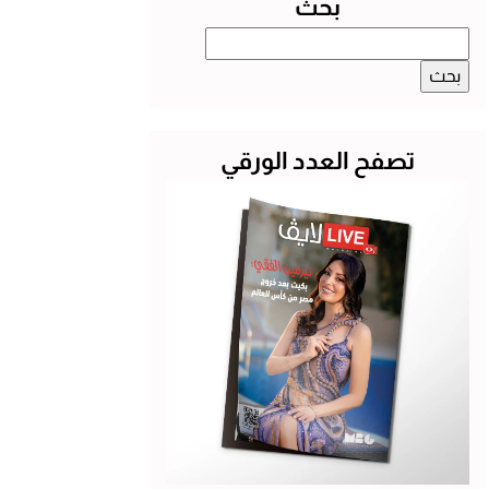
بحث
البحث
عن:
تصفح العدد الورقي