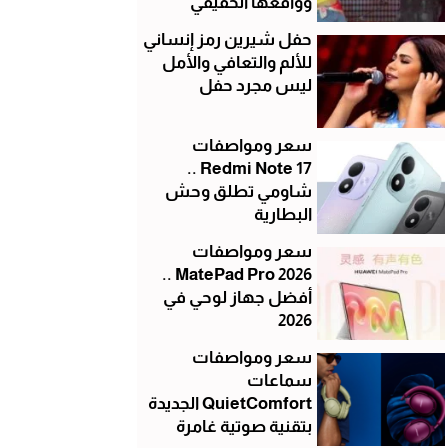
وواقعها الحقيقي
حفل شيرين رمز إنساني
للألم والتعافي والأمل
ليس مجرد حفل
سعر ومواصفات
Redmi Note 17 ..
شاومي تطلق وحش
البطارية
سعر ومواصفات
MatePad Pro 2026 ..
أفضل جهاز لوحي في
2026
سعر ومواصفات
سماعات
QuietComfort الجديدة
بتقنية صوتية غامرة