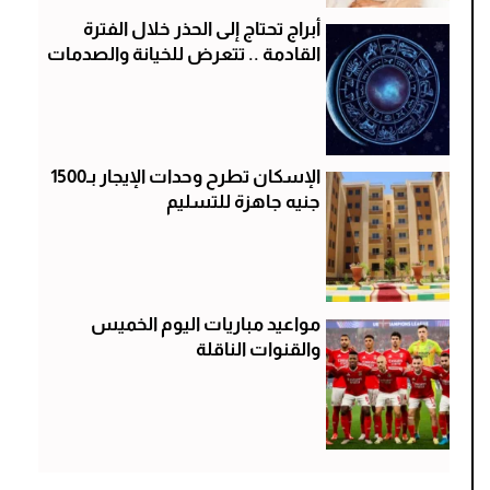
أبراج تحتاج إلى الحذر خلال الفترة
القادمة .. تتعرض للخيانة والصدمات
الإسكان تطرح وحدات الإيجار بـ1500
جنيه جاهزة للتسليم
مواعيد مباريات اليوم الخميس
والقنوات الناقلة