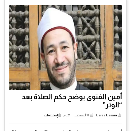
أمين الفتوى يوضح حكم الصلاة بعد
“الوتر”
Esraa Essam
,
11 أغسطس, 2021,
إسلاميات