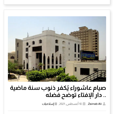
صيام عاشوراء يُكفر ذنوب سنة ماضية
.. دار الإفتاء توضح فضله
Zainab Ali
,
18 أغسطس, 2021,
إسلاميات