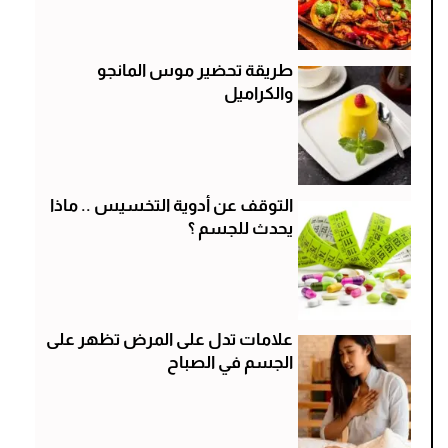
طريقة تحضير موس المانجو
والكراميل
التوقف عن أدوية التخسيس .. ماذا
يحدث للجسم ؟
علامات تدل على المرض تظهر على
الجسم في الصباح