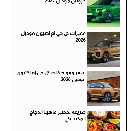
كروس موديل 2027
مميزات كي جي ام اكتيون موديل
2026
سعر ومواصفات كي جي ام اكتيون
موديل 2026
طريقة تحضير فاهيتا الدجاج
المكسيكي