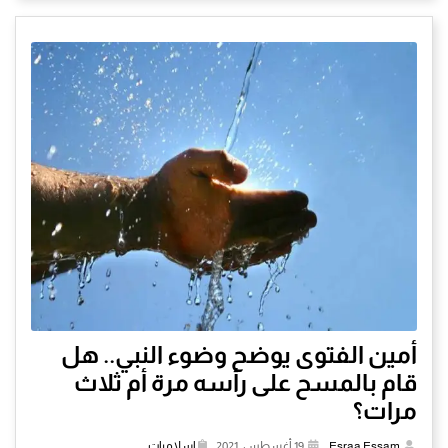
أمين الفتوى يوضح وضوء النبي.. هل
قام بالمسح على رأسه مرة أم ثلاث
مرات؟
Esraa Essam
,
19 أغسطس, 2021,
إسلاميات