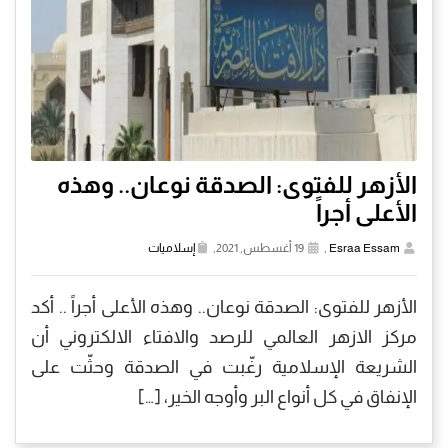
الأزهر للفتوى: الصدقة نوعان.. وهذه
الأعلى أجراً
Esraa Essam
,
19 أغسطس, 2021,
إسلاميات
الأزهر للفتوى: الصدقة نوعان.. وهذه الأعلى أجراً .. أكد
مركز الازهر العالمي للرصد والافتاء الالكتروني أن
الشريعة الإسلامية رغّبت في الصدقة وحثّت على
الإنفاق في كل أنواع البر وأوجه الخير، […]