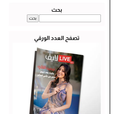
بحث
البحث
عن:
تصفح العدد الورقي