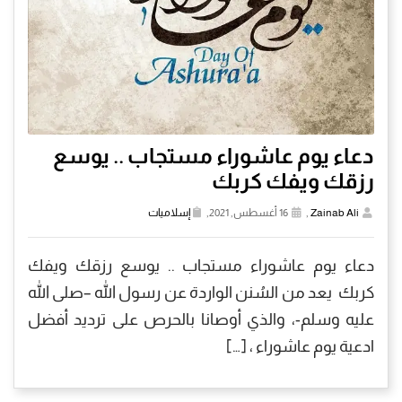
دعاء يوم عاشوراء مستجاب .. يوسع
رزقك ويفك كربك
Zainab Ali
,
16 أغسطس, 2021,
إسلاميات
دعاء يوم عاشوراء مستجاب .. يوسع رزقك ويفك
كربك يعد من السُنن الواردة عن رسول الله –صلى الله
عليه وسلم-، والذي أوصانا بالحرص على ترديد أفضل
ادعية يوم عاشوراء ، […]