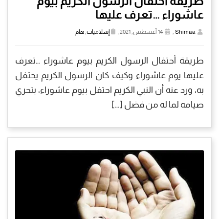
طريقة أحتفال الرسول الكريم بيوم
عاشوراء …تعرف عليها
Shimaa
,
14 أغسطس, 2021,
إسلاميات
,
هام
طريقة أحتفال الرسول الكريم بيوم عاشوراء …تعرف
عليها يوم عاشوراء وكيف كان الرسول الكريم يحتفل
به، ورد عنه أن النبي الكريم احتفل بيوم عاشوراء، بتحري
صيامه لما له من فضل […]