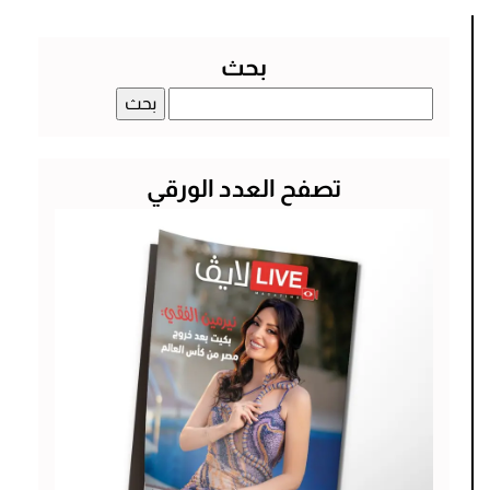
بحث
البحث
عن:
تصفح العدد الورقي