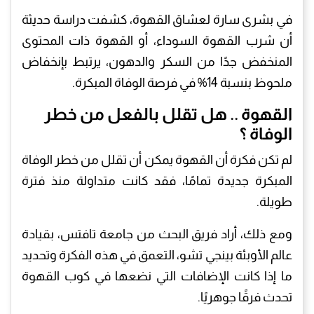
في بشرى سارة لعشاق القهوة، كشفت دراسة حديثة
أن شرب القهوة السوداء، أو القهوة ذات المحتوى
المنخفض جدًا من السكر والدهون، يرتبط بإنخفاض
ملحوظ بنسبة 14% في فرصة الوفاة المبكرة.
القهوة .. هل تقلل بالفعل من خطر
الوفاة ؟
لم تكن فكرة أن القهوة يمكن أن تقلل من خطر الوفاة
المبكرة جديدة تمامًا، فقد كانت متداولة منذ فترة
طويلة.
ومع ذلك، أراد فريق البحث من جامعة تافتس، بقيادة
عالم الأوبئة بينجي تشو، التعمق في هذه الفكرة وتحديد
ما إذا كانت الإضافات التي نضعها في كوب القهوة
تحدث فرقًا جوهريًا.