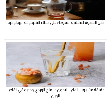
تأثير القهوة المفلترة السوداء على إبطاء الشيخوخة البيولوجية
حقيقة مشروب الماء بالليمون والملح الوردي ودوره في إنقاص
الوزن