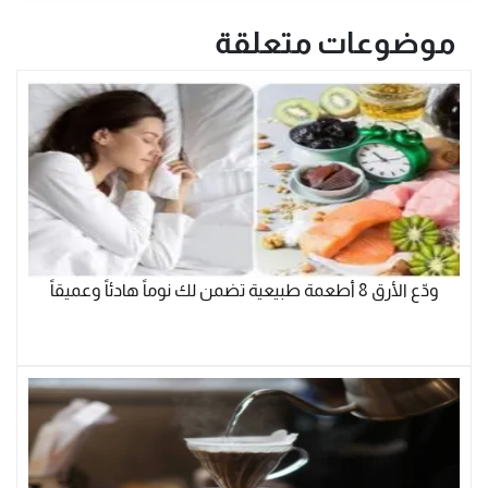
موضوعات متعلقة
ودّع الأرق 8 أطعمة طبيعية تضمن لك نوماً هادئاً وعميقاً