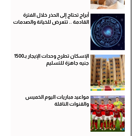
أبراج تحتاج إلى الحذر خلال الفترة
القادمة .. تتعرض للخيانة والصدمات
الإسكان تطرح وحدات الإيجار بـ1500
جنيه جاهزة للتسليم
مواعيد مباريات اليوم الخميس
والقنوات الناقلة