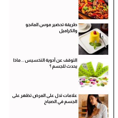
طريقة تحضير موس المانجو
والكراميل
التوقف عن أدوية التخسيس .. ماذا
يحدث للجسم ؟
علامات تدل على المرض تظهر على
الجسم في الصباح