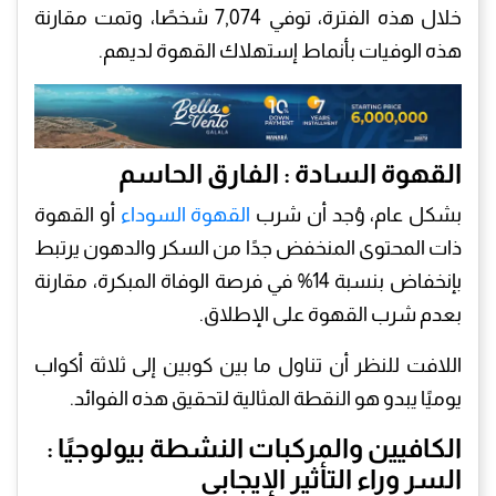
خلال هذه الفترة، توفي 7,074 شخصًا، وتمت مقارنة
هذه الوفيات بأنماط إستهلاك القهوة لديهم.
القهوة السادة : الفارق الحاسم
بشكل عام، وُجد أن شرب
القهوة السوداء
أو القهوة
ذات المحتوى المنخفض جدًا من السكر والدهون يرتبط
بإنخفاض بنسبة 14% في فرصة الوفاة المبكرة، مقارنة
بعدم شرب القهوة على الإطلاق.
اللافت للنظر أن تناول ما بين كوبين إلى ثلاثة أكواب
يوميًا يبدو هو النقطة المثالية لتحقيق هذه الفوائد.
الكافيين والمركبات النشطة بيولوجيًا :
السر وراء التأثير الإيجابي