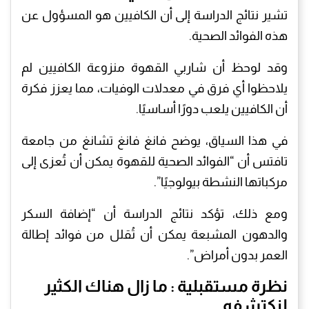
تشير نتائج الدراسة إلى أن الكافيين هو المسؤول عن
هذه الفوائد الصحية.
وقد لوحظ أن شاربي القهوة منزوعة الكافيين لم
يلاحظوا أي فرق في معدلات الوفيات، مما يعزز فكرة
أن الكافيين يلعب دورًا أساسيًا.
في هذا السياق، يوضح فانغ فانغ تشانغ من جامعة
تافتس أن “الفوائد الصحية للقهوة يمكن أن تُعزى إلى
مركباتها النشطة بيولوجيًا”.
ومع ذلك، تؤكد نتائج الدراسة أن “إضافة السكر
والدهون المشبعة يمكن أن تُقلل من فوائد إطالة
العمر بدون أمراض”.
نظرة مستقبلية : ما زال هناك الكثير
لنكتشفه