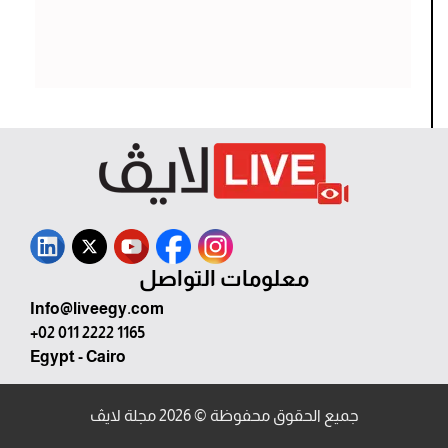
معلومات التواصل
Info@liveegy.com
+02 011 2222 1165
Egypt - Cairo
جميع الحقوق محفوظة © 2026 مجلة لايڤ