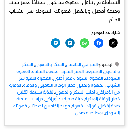
البساطة في تناول القهوة قد تكون مفتاحًا لعمر مديد
وصحة أفضل وبالفعل قهوتك السوداء سر الشباب
الدائم .
شارك هذا الموضوع:
الوسوم:
السر في الكافيين
,
السكر والدهون
,
السكر
والدهون المشبعة
,
العمر المديد
,
القهوة السادة
,
القهوة
السوداء
,
القهوة السوداء عمر أطول
,
القهوة النقية سر
الشباب
,
القهوة وتقليل خطر الوفاة
,
الكافيين والوفاة
,
الوقاية
من الأمراض
,
تجنب السكر والدهون
,
تغذية سليمة
,
تقليل
خطر الوفاة المبكرة
,
حياة صحية بلا أمراض
,
دراسات علمية
,
صحة أفضل
,
فوائد القهوة
,
فوائد الكافيين لصحتك
,
قهوتك
السوداء
,
نمط حياة صحي