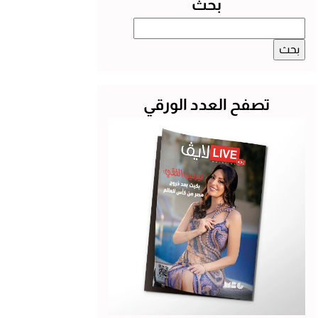
بحث
البحث
عن:
تصفح العدد الورقي