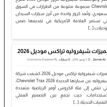
Chevrolet مجموعة متنوعة من الطرازات في السوق
سعودي، وتُعد كروز واحدة من أبرز سيارات السيدان
تي تستمر العلامة الأمريكية في تقديمها ضمن
ديلات […]
يزات شيفروليه تراكس موديل 2026
Zainab Ali
,
3 يونيو, 2026,
سيارات
,
Comments Disabled
مميزات شيفروليه تراكس موديل 2026 كشفت شركة
شيفروليه عن سيارتها الجديدة Chevrolet Trax 2026،
تي تنتمي إلى فئة الكروس أوفر الرياضية متعددة
استخدامات، حيث تجمع بين التصميم العملي
لتقنيات الحديثة، […]