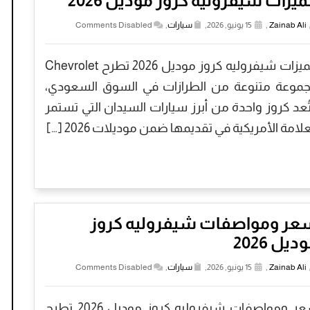
يزات شيفروليه كروز موديل 2026
Zainab Ali
,
15 يونيو, 2026,
سيارات
,
Comments Disabled
مميزات شيفروليه كروز موديل 2026 تطرح Chevrolet
موعة متنوعة من الطرازات في السوق السعودي،
ُعد كروز واحدة من أبرز سيارات السيدان التي تستمر
علامة الأمريكية في تقديمها ضمن موديلات 2026 […]
عر ومواصفات شيفروليه كروز
ديل 2026
Zainab Ali
,
15 يونيو, 2026,
سيارات
,
Comments Disabled
سعر ومواصفات شيفروليه كروز موديل 2026 تطرح