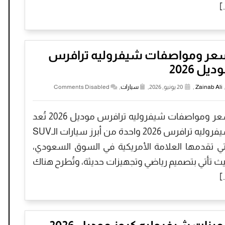
[
عر ومواصفات شيفروليه ترافرس
ديل 2026
Zainab Ali
,
20 يونيو, 2026,
سيارات
,
Comments Disabled
سعر ومواصفات شيفروليه ترافرس موديل 2026 تُعد
شيفروليه ترافرس 2026 واحدة من أبرز سيارات الـSUV
تي تقدمها العلامة الأمريكية في السوق السعودي،
ث تأتي بتصميم رياضي وتجهيزات حديثة، وتُطرح هناك
[