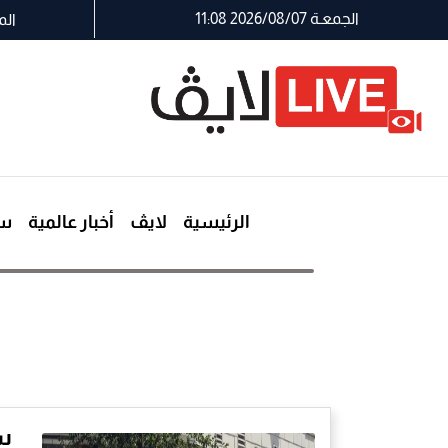
الجمعـة 2026/08/07 11:08
الم
الرئيسية
لايڤ
أخبار عالمية
سي
س