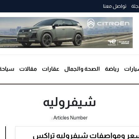
جلة
تواصل معنا
ارات
رياضة
الصحة والجمال
عقارات
مقالات
سياحة
شيفروليه
Articles Number :
عر ومواصفات شيفروليه تراكس