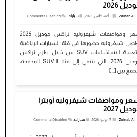
ديل 2026
Zainab Ali
,
2 أغسطس, 2026,
سيارات
,
Comments Disabled
سعر ومواصفات شيفروليه تراكس موديل 2026
اصل شيفروليه حضورها في فئة السيارات الرياضية
متعددة الاستخدامات SUV من خلال طرح تراكس
موديل 2026، التي تنتمي إلى فئة الـSUV المدمجة،
جمع بين […]
عر ومواصفات شيفروليه أوبترا
ديل 2027
Zainab Ali
,
17 يوليو, 2026,
سيارات
,
Comments Disabled