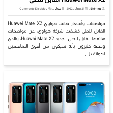
Shimaa
,
21 فبراير, 2022,
موبايل
,
Comments Disabled
مواصفات وأسعار هاتف هواوي Huawei Mate X2
القابل للطي كشفت شركة هواوي، عن مواصفات
هاتفها القابل للطي الجديد Huawei Mate X2، والذي
وصفه كثيرون بأنه سيكون من أقوى المنافسين
لهواتف […]