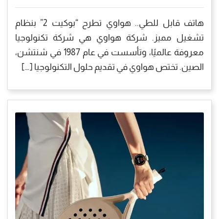
هاتف قابل للطي.. هواوي تطرح “بوكيت 2” بنظام
تشغيل مميز. شركة هواوي هي شركة تكنولوجيا
معروفة عالميًا، وتأسست في عام 1987 في شنتشن،
الصين. تختص هواوي في تقديم حلول التكنولوجيا […]