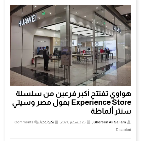
هواوي تفتتح أكبر فرعين من سلسلة
Experience Store بمول مصر وسيتي
سنتر ألماظة
Shereen Ali Sallam
,
23 ديسمبر, 2021,
تكنولوجيا
,
Comments
Disabled