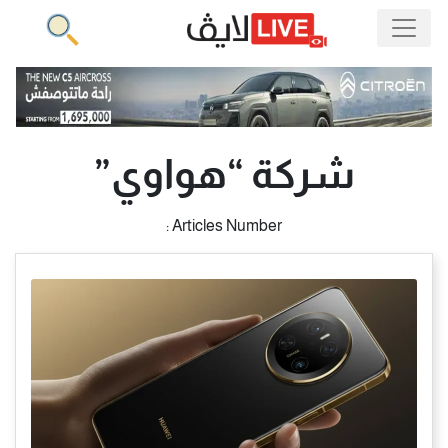
شركة “هواوي”
Articles Number :