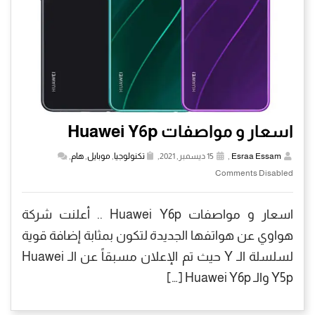
اسعار و مواصفات Huawei Y6p
Esraa Essam
,
15 ديسمبر, 2021,
تكنولوجيا
,
موبايل
,
هام
,
Comments Disabled
اسعار و مواصفات Huawei Y6p .. أعلنت شركة
هواوي عن هواتفها الجديدة لتكون بمثابة إضافة قوية
لسلسلة الـ Y حيث تم الإعلان مسبقاً عن الـ Huawei
Y5p والـ Huawei Y6p […]