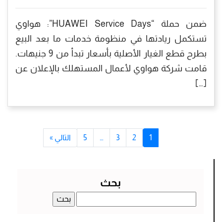
ضمن حملة “HUAWEI Service Days”: هواوي
تستكمل ريادتها في منظومة خدمات ما بعد البيع
بطرح قطع الغيار الأصلية بأسعار تبدأ من 9 جنيهات.
قامت شركة هواوي لأعمال المستهلك بالإعلان عن
[…]
1
2
3
…
5
التالي »
بحث
البحث
عن: