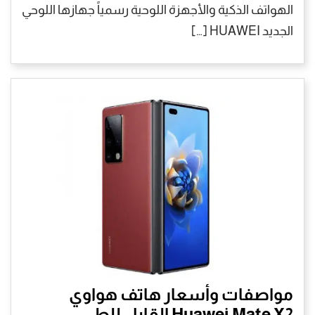
الهواتف الذكية والأجهزة اللوحية رسمياً جهازها اللوحي
الجديد HUAWEI […]
مواصفات وأسعار هاتف هواوي
Huawei Mate X2 القابل للطي