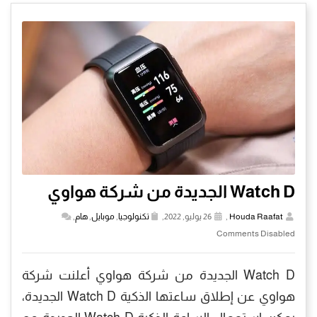
Watch D الجديدة من شركة هواوي
Houda Raafat
,
26 يوليو, 2022,
تكنولوجيا
,
موبايل
,
هام
,
Comments Disabled
Watch D الجديدة من شركة هواوي أعلنت شركة
هواوي عن إطلاق ساعتها الذكية Watch D الجديدة،