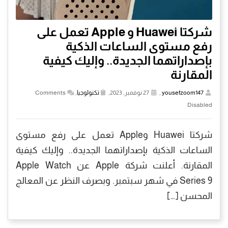
شركتا Huawei و Apple تعمل على
رفع مستوى الساعات الذكية
بإصداراتهما الجديدة.. وإليك كيفية
المقارنة
yousefzoom147
,
27 نوفمبر, 2023,
تكنولوجيا
,
Comments
Disabled
شركتا Huawei وApple تعمل على رفع مستوى
الساعات الذكية بإصداراتهما الجديدة.. وإليك كيفية
المقارنة. أعلنت شركة Apple عن Apple Watch
Series 9 في شهر سبتمبر. وبصرف النظر عن المعالج
المحسن […]