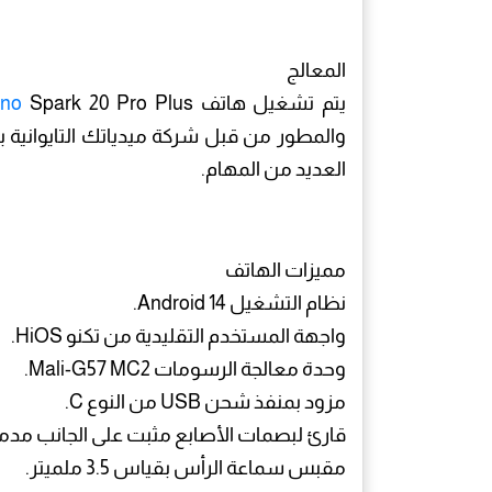
المعالج
يتم تشغيل هاتف
cno
العديد من المهام.
مميزات الهاتف
نظام التشغيل Android 14.
واجهة المستخدم التقليدية من تكنو HiOS.
وحدة معالجة الرسومات Mali-G57 MC2.
مزود بمنفذ شحن USB من النوع C.
قارئ لبصمات الأصابع مثبت على الجانب مدمج 
مقبس سماعة الرأس بقياس 3.5 ملميتر.