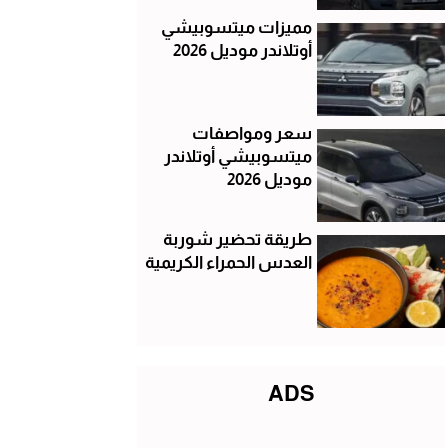
مميزات ميتسوبيشي
أوتلاندر موديل 2026
سعر ومواصفات
ميتسوبيشي أوتلاندر
موديل 2026
طريقة تحضير شوربة
العدس الحمراء الكريمية
ADS