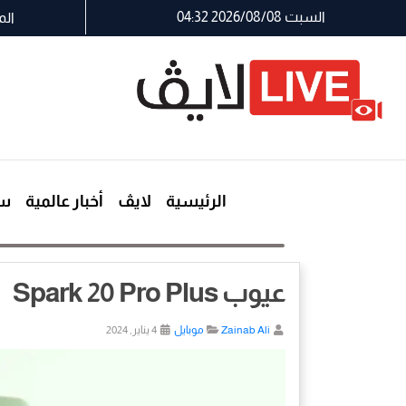
السبت 2026/08/08 04:32
الم
الرئيسية
لايڤ
أخبار عالمية
سي
عيوب Spark 20 Pro Plus
Zainab Ali
موبايل
4 يناير, 2024