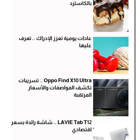
بالكاسترد
عادات يومية تعزز الإدراك .. تعرف
عليها
Oppo Find X10 Ultra .. تسريبات
تكشف المواصفات والأسعار
المرتقبة
LAVIE Tab T12 .. شاشة رائدة بسعر
اقتصادي