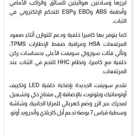
أبرزها وسادتين هوائيتين للسائق والراكب الأمامي
وأنظمة ABS وEBD وESP للتحكم الإلكتروني في
الثبات.
كما يتوفر بها كاميرا خلفية ودعم للتوازن أثناء صعود
المرتفعات HSA ومراقبة ضغط الإطارات TPMS،
وتأتي فئات سوزوكي سويفت الأعلى بحساسات ركن
خلفية مع كاميرا، ونظام HHC للتحم في الثبات عند
المرتفعات.
تقدم سويفت الجديدة بإضاءة خلفية LED وتكييف
أوتوماتيك وبلوتوث، بالإضافة إلى مفتاح ذكي وتشغيل
لمحرك عبر الزر وضم كهربائي للمرايا الجانبية، وشاشة
وسطية قياس 7 بوصة تدعم أبل كاربلاي وأندرويد أوتو.