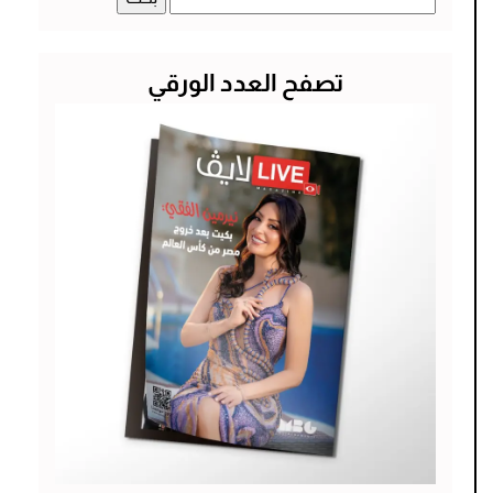
عن:
تصفح العدد الورقي