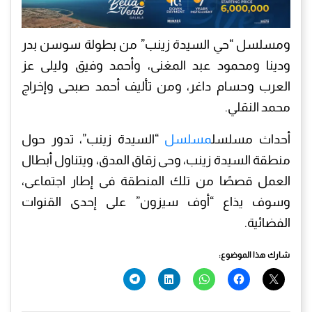
ومسلسل “حي السيدة زينب” من بطولة سوسن بدر
ودينا ومحمود عبد المغنى، وأحمد وفيق وليلى عز
العرب وحسام داغر، ومن تأليف أحمد صبحى وإخراج
محمد النقلي.
أحداث مسلسل
مسلسل
“السيدة زينب”، تدور حول
منطقة السيدة زينب، وحى زقاق المدق، ويتناول أبطال
العمل قصصًا من تلك المنطقة فى إطار اجتماعى،
وسوف يذاع “أوف سيزون” على إحدى القنوات
الفضائية.
شارك هذا الموضوع: