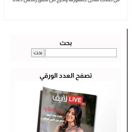
بحث
البحث
عن:
تصفح العدد الورقي