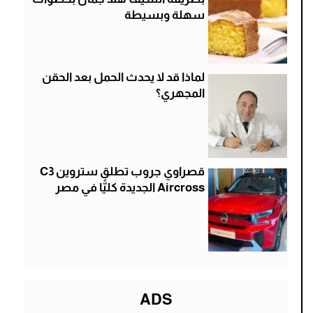
سهلة وبسيطة
لماذا قد لا يحدث الحمل بعد الحقن
المجهري؟
قصراوي جروب تطلق ستروين C3
Aircross الجديدة كليًّا في مصر
ADS