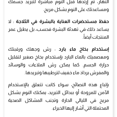
النهار، ثم إرتدها قبل النوم مباشرة لتبريد جسمك
ومساعدتك على النوم بشكل مريح.
حفظ مستحضرات العناية بالبشرة في الثلاجة
: لا
يساعد ذلك في تهدئة البشرة فحسب، بل يطيل عمر
المنتجات أيضاً.
إستخدام بخاخ ماء بارد
: رش وجهك ورقبتك
ومعصميك بالماء البارد بإستخدام بخاخ صغير لتقليل
حرارة الجسم. كما يمكن رش الملاءات والوسائد
والمفرش برذاذ ماء خفيف لترطيبها وتبريدها.
بإتباع هذه النصائح، سواء كانت تتعلق بالإستخدام
الآمن للمروحة أو ببدائل التبريد، يمكنك النوم بشكل
مريح في الليالي الحارة وتجنب المشاكل الصحية
المحتملة التي أشار إليها الخبراء.