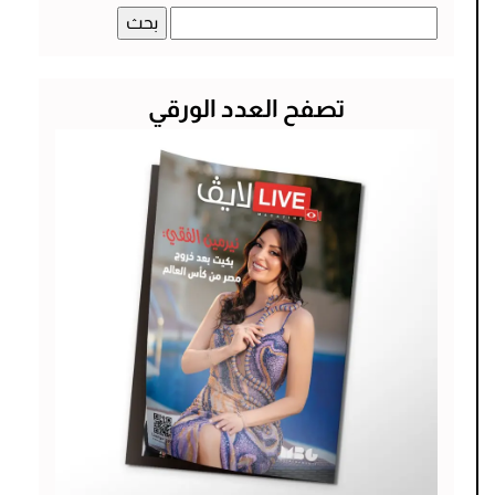
البحث
عن:
تصفح العدد الورقي