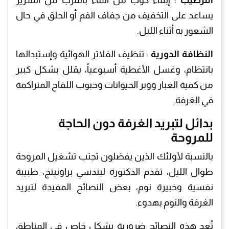
يساعد على التخفيف من جفاف الفم أو الحلق في حال
الشعور به أثناء الليل.
النظافة الدورية
: تنظيف الفلاتر الهوائية وإستبدالها
بانتظام، وغسل الأغطية أسبوعياً، يقلل بشكل كبير
من كمية الغبار ووبر الحيوانات وحبوب اللقاح المتراكمة
في الغرفة.
بدائل لتبريد الغرفة دون الحاجة
للمروحة
بالنسبة لأولئك الذين يفضلون تجنب تشغيل المروحة
طوال الليل، تقدم الدكتورة ليندسي براونينج، طبيبة
نفسية وخبيرة نوم، بعض النصائح المفيدة لتبريد
الغرفة والنوم بهدوء.
تُعد هذه النصائح ضرورية بشكل خاص في المناطق