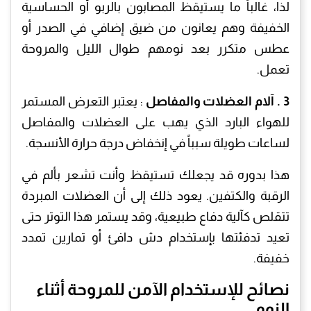
لذا، غالباً ما يستيقظ المصابون بالربو أو الحساسية
الخفيفة وهم يعانون من ضيق إضافي في الصدر أو
عطس متكرر بعد نومهم طوال الليل والمروحة
تعمل.
3 . آلام العضلات والمفاصل
: يعتبر التعرض المستمر
للهواء البارد الذي يهب على العضلات والمفاصل
لساعات طويلة سبباً في إنخفاض درجة حرارة الأنسجة.
هذا بدوره قد يجعلك تستيقظ وأنت تشعر بألم في
الرقبة والكتفين. يعود ذلك إلى أن العضلات المبردة
تتقلص كآلية دفاع طبيعية، وقد يستمر هذا التوتر حتى
تعيد تدفئتها بإستخدام دش دافئ أو تمارين تمدد
خفيفة.
نصائح للإستخدام الآمن للمروحة أثناء
النوم