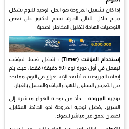
إذا كان تشغيل المروحة هو الحل الوحيد للنوم بشكل
مريح خلال الليالي الحارة، يقدم الدكتور علي بعض
التوصيات الهامة لتقليل المخاطر الصحية
إستخدام المؤقت (Timer)
: يُفضل ضبط المؤقت
ليعمل في أول دورة نوم (90 دقيقة) فقط، حيث يتم
إيقاف المروحة تلقائياً بعد الإستغراق في النوم، مما يحد
من التعرض المطول للهواء الجاف والمحمل بالغبار.
توجيه المروحة
: بدلاً من توجيه الهواء مباشرة إلى
السرير، يفضل توجيه المروحة نحو الحائط المقابل،
لضمان تدفق غير مباشر للهواء.
الترطيب
: إبقاء كوب من الماء بالقرب من السرير