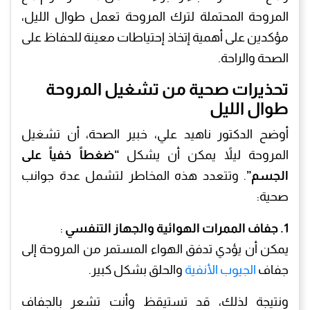
المروحة المحتملة لترك المروحة تعمل طوال الليل،
مؤكدين على أهمية إتخاذ إحتياطات معينة للحفاظ على
الصحة والراحة.
تحذيرات صحية من تشغيل المروحة
طوال الليل
أوضح الدكتور ناهيد علي، خبير الصحة، أن تشغيل
المروحة ليلاً يمكن أن يشكل
“ضغطاً خفياً على
الجسم”
. وتتعدد هذه المخاطر لتشمل عدة جوانب
صحية:
1. جفاف الممرات الهوائية والجهاز التنفسي
:
يمكن أن يؤدي تدفق الهواء المستمر من المروحة إلى
جفاف
الجيوب الأنفية
والحلق بشكل كبير.
ونتيجة لذلك، قد تستيقظ وأنت تشعر بالجفاف