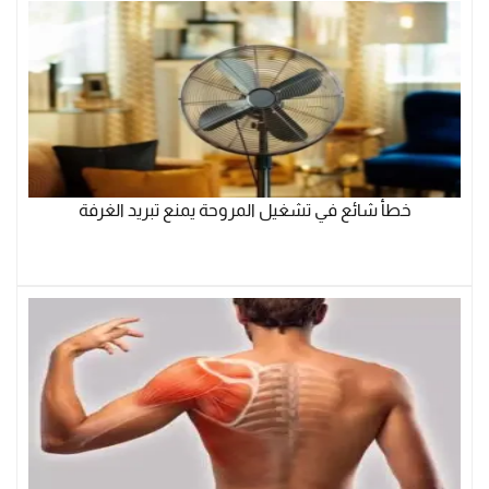
خطأ شائع في تشغيل المروحة يمنع تبريد الغرفة