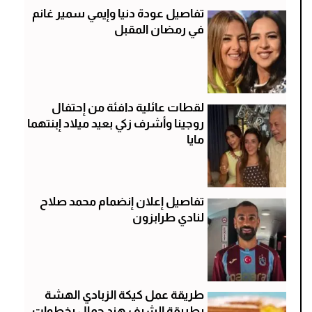
تفاصيل عودة دنيا وإيمي سمير غانم
في رمضان المقبل
لقطات عائلية دافئة من إحتفال
روجينا وأشرف زكي بعيد ميلاد إبنتهما
مايا
تفاصيل إعلان إنضمام محمد صلاح
لنادي طرابزون
طريقة عمل كيكة الزبادي الهشة
بطريقة الشيف هند جمال بخطوات