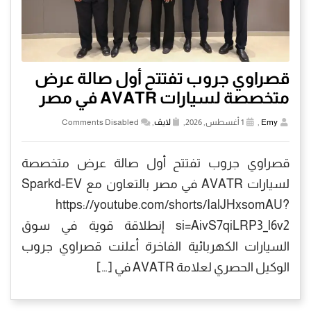
قصراوي جروب تفتتح أول صالة عرض
متخصصة لسيارات AVATR في مصر
Emy
,
1 أغسطس, 2026,
لايڤ
,
Comments Disabled
قصراوي جروب تفتتح أول صالة عرض متخصصة
لسيارات AVATR في مصر بالتعاون مع Sparkd-EV
https://youtube.com/shorts/IalJHxsomAU?
si=AivS7qiLRP3_l6v2 إنطلاقة قوية في سوق
السيارات الكهربائية الفاخرة أعلنت قصراوي جروب
الوكيل الحصري لعلامة AVATR في […]