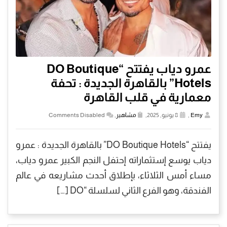
عمرو دياب يفتتح “DO Boutique
Hotels” بالقاهرة الجديدة : تحفة
معمارية في قلب القاهرة
Emy
,
8 يونيو, 2025,
مشاهير
,
Comments Disabled
يفتتح “DO Boutique Hotels” بالقاهرة الجديدة : عمرو
دياب يوسع إستثماراته إحتفل النجم الكبير عمرو دياب،
مساء أمس الثلاثاء، بإطلاق أحدث مشاريعه في عالم
الفندقة، وهو الفرع الثاني لسلسلة “DO […]