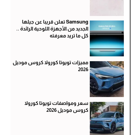
Samsung تعلن قريبا عن جيلها
الجديد من الأجهزة اللوحية الرائدة ..
كل ما تريد معرفته
مميزات تويوتا كورولا كروس موديل
2026
سعر ومواصفات تويوتا كورولا
كروس موديل 2026