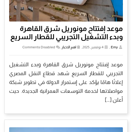
موعد إفتتاح مونوريل شرق القاهرة
وبدء التشغيل التجريبي للقطار السريع
Emy
,
4 نوفمبر, 2025,
اهم الاخبار
,
Comments Disabled
موعد إفتتاح مونوريل شرق القاهرة وبدء التشغيل
التجريبي للقطار السريع شهد قطاع النقل المصري
إعلانًا هامًا يؤكد على إستمرار الدولة في تطوير شبكة
مواصلاتها لخدمة التوسعات العمرانية الجديدة. حيث
أعلن […]