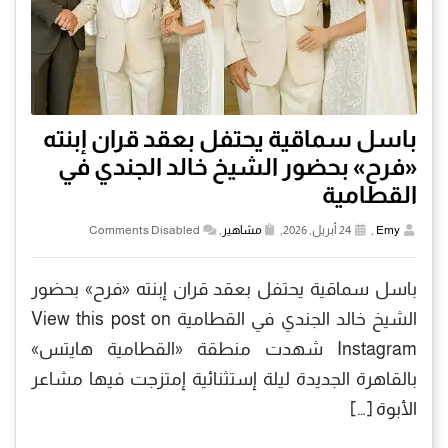
باسل سماقية يحتفل بعقد قران إبنته
«فرح» بحضور الشيخ خالد الجندي في
القطامية
Emy
,
24 أبريل, 2026,
مشاهير
,
Comments Disabled
باسل سماقية يحتفل بعقد قران إبنته «فرح» بحضور
الشيخ خالد الجندي في القطامية View this post on
Instagram شهدت منطقة «القطامية هايتس»
بالقاهرة الجديدة ليلة إستثنائية إمتزجت فيها مشاعر
الأبوة […]