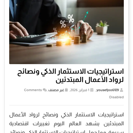
استراتيجيات الاستثمار الذكي ونصائح
لرواد الأعمال المبتدئين
yousefjoo6189
,
1 فبراير, 2026,
غير مصنف
,
Comments
Disabled
استراتيجيات الاستثمار الذكي ونصائح لرواد الأعمال
المبتدئين يشهد العالم اليوم تغييرات اقتصادية
سريعة، مما جعل استراتيجيات الاستثمار الذكي ونصائح