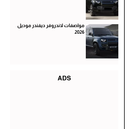
مواصفات لاندروفر ديفندر موديل
2026
ADS