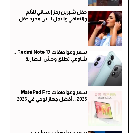
حفل شيرين رمز إنساني للألم
والتعافي والأمل ليس مجرد حفل
سعر ومواصفات Redmi Note 17 ..
شاومي تطلق وحش البطارية
سعر ومواصفات MatePad Pro
2026 .. أفضل جهاز لوحي في 2026
سعر ومواصفات سماعات