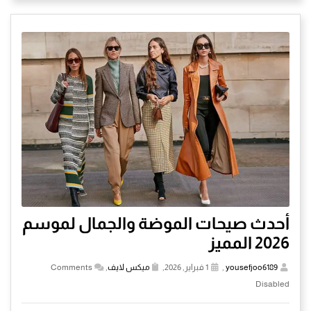
أحدث صيحات الموضة والجمال لموسم
2026 المميز
yousefjoo6189
,
1 فبراير, 2026,
ميكس لايف
,
Comments
Disabled