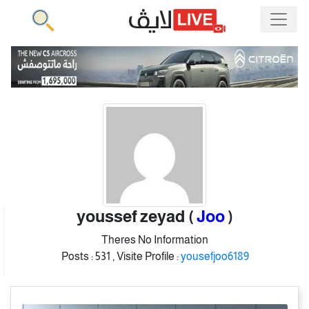
youssef zeyad (
Joo
)
Theres No Information
Posts :
531 ,
Visite Profile :
yousefjoo6189