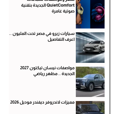
QuietComfort الجديدة بتقنية
صوتية غامرة
سيارات زيرو في مصر تحت المليون ..
اعرف التفاصيل
مواصفات نيسان تيكتون 2027
الجديدة .. مظهر رياضي
مميزات لاندروفر ديفندر موديل 2026