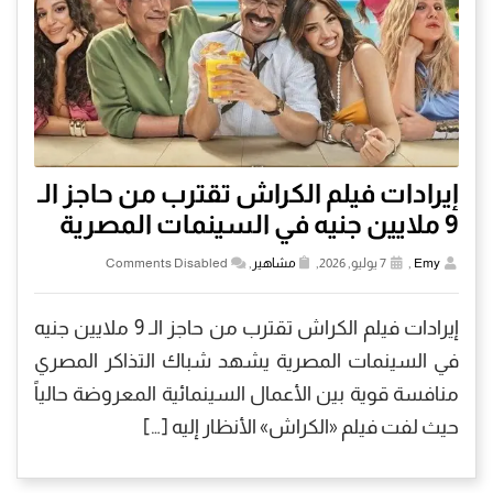
إيرادات فيلم الكراش تقترب من حاجز الـ
9 ملايين جنيه في السينمات المصرية
Emy
,
7 يوليو, 2026,
مشاهير
,
Comments Disabled
إيرادات فيلم الكراش تقترب من حاجز الـ 9 ملايين جنيه
في السينمات المصرية يشهد شباك التذاكر المصري
منافسة قوية بين الأعمال السينمائية المعروضة حالياً
حيث لفت فيلم «الكراش» الأنظار إليه […]