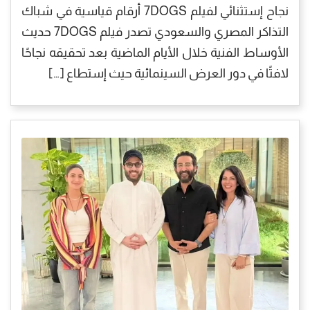
نجاح إستثنائي لفيلم 7DOGS أرقام قياسية في شباك
التذاكر المصري والسعودي تصدر فيلم 7DOGS حديث
الأوساط الفنية خلال الأيام الماضية بعد تحقيقه نجاحًا
لافتًا في دور العرض السينمائية حيث إستطاع […]