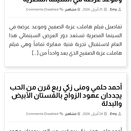
Emy
,
25 أبريل, 2026,
مشاهير
,
Comments Disabled
تفاصيل فيلم هاملت عزبة الصفيح وموعد عرضه في
السينما المصرية تستعد دور العرض السينمائي هذا
العام لاستقبال تجربة فنية مغايرة تماماً وهي فيلم
هاملت عزبة الصفيح الذي يعد واحداً من […]
أحمد حلمي ومنى زكي ربع قرن من الحب
يجددان عهود الزواج بالفستان الأبيض
والبدلة
Emy
,
24 أبريل, 2026,
مشاهير
,
Comments Disabled
أحمد حلمي ومنى زكي ربع قرن من الحب يجددان عهود