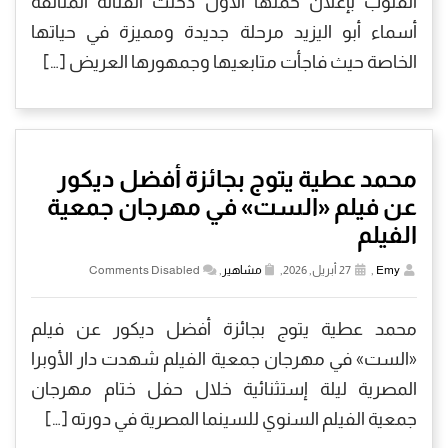
القلوب بإعلان حملها الأول دخلت الفنانة المتألقة
أسماء أبو اليزيد مرحلة جديدة ومميزة في حياتها
الخاصة حيث فاجأت متابعيها وجمهورها العريض […]
محمد عطية يتوج بجائزة أفضل ديكور
عن فيلم «الست» في مهرجان جمعية
الفيلم
Emy
,
27 أبريل, 2026,
مشاهير
,
Comments Disabled
محمد عطية يتوج بجائزة أفضل ديكور عن فيلم
«الست» في مهرجان جمعية الفيلم شهدت دار الأوبرا
المصرية ليلة إستثنائية خلال حفل ختام مهرجان
جمعية الفيلم السنوي للسينما المصرية في دورته […]