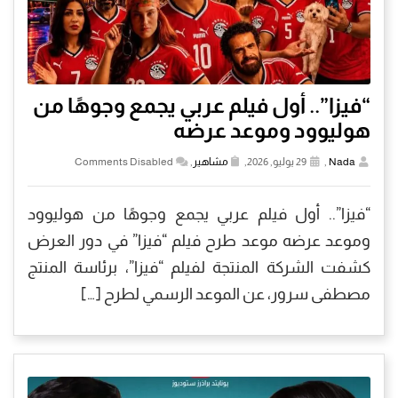
“فيزا”.. أول فيلم عربي يجمع وجوهًا من
هوليوود وموعد عرضه
Nada
,
29 يوليو, 2026,
مشاهير
,
Comments Disabled
“فيزا”.. أول فيلم عربي يجمع وجوهًا من هوليوود
وموعد عرضه موعد طرح فيلم “فيزا” في دور العرض
كشفت الشركة المنتجة لفيلم “فيزا”، برئاسة المنتج
مصطفى سرور، عن الموعد الرسمي لطرح […]