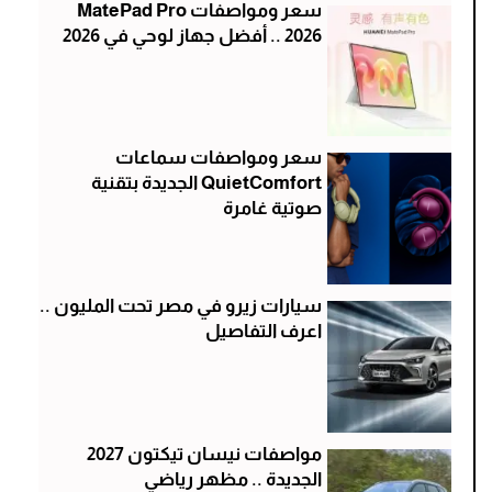
سعر ومواصفات MatePad Pro
2026 .. أفضل جهاز لوحي في 2026
سعر ومواصفات سماعات
QuietComfort الجديدة بتقنية
صوتية غامرة
سيارات زيرو في مصر تحت المليون ..
اعرف التفاصيل
مواصفات نيسان تيكتون 2027
الجديدة .. مظهر رياضي