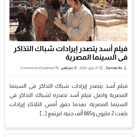
فيلم أسد يتصدر إيرادات شباك التذاكر
فى السينما المصرية
Zainab Ali
,
21 مايو, 2026,
مشاهير
,
Comments Disabled
فيلم أسد يتصدر إيرادات شباك التذاكر فى السينما
المصرية واصل فيلم أسد تصدره لشباك التذاكر في
السينما المصرية، بعدما حقق أمس الثلاثاء إيرادات
بلغت 2 مليون و665 ألف جنيه، ليرتفع […]