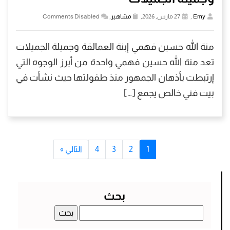
Emy
,
27 مارس, 2026,
مشاهير
,
Comments Disabled
منة الله حسين فهمي إبنة العمالقة وجميلة الجميلات
تعد منة الله حسين فهمي واحدة من أبرز الوجوه التي
إرتبطت بأذهان الجمهور منذ طفولتها حيث نشأت في
بيت فني خالص يجمع […]
1
2
3
4
التالي »
بحث
البحث
عن: