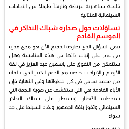
قاعدة جماهيرية عريضة وتاريخآ طويلآ من النجاحات
السينمائية المتتالية
تساؤلات حول صدارة شباك التذاكر في
الموسم القادم
يبقى السؤال الذي يطرحه الجميع الآن هو مدى قدرة
مي عمر على إثبات ذاتها في هذه المنافسة وهل
ستتمكن من التفوق على ياسمين عبد العزيز في لغة
الأرقام والإيرادات خاصة مع الدعم الكبير الذي تتلقاه
من محمد سامي في كل خطواتها وفي النهاية فإن
الأيام القادمة هي التي ستكشف عن هوية النجمة التي
ستخطف الأنظار وتسيطر على شباك التذاكر
السينمائي وتفوز بثقة الجمهور ونقاد السينما على حد
سواء
شارك هذا الموضوع: