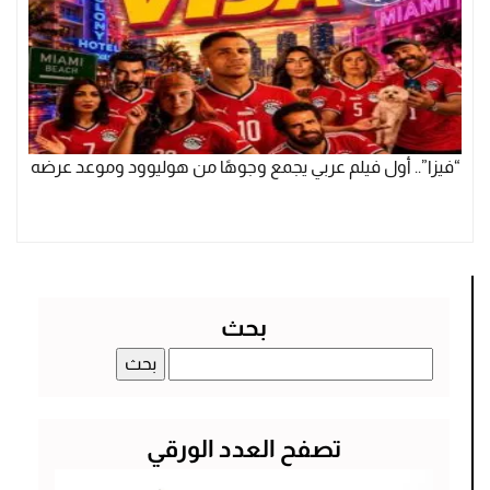
“فيزا”.. أول فيلم عربي يجمع وجوهًا من هوليوود وموعد عرضه
بحث
البحث
عن:
تصفح العدد الورقي