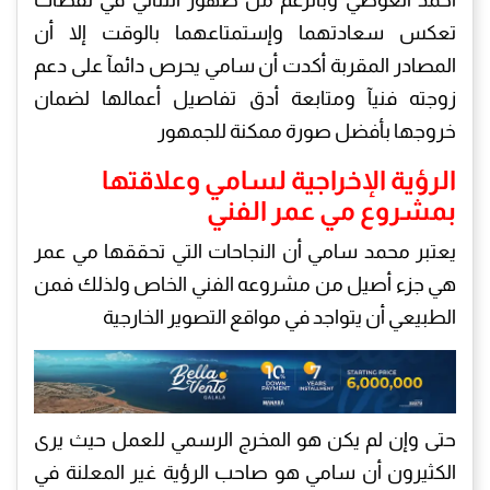
تعكس سعادتهما وإستمتاعهما بالوقت إلا أن
المصادر المقربة أكدت أن سامي يحرص دائمآ على دعم
زوجته فنيآ ومتابعة أدق تفاصيل أعمالها لضمان
خروجها بأفضل صورة ممكنة للجمهور
الرؤية الإخراجية لسامي وعلاقتها
بمشروع مي عمر الفني
يعتبر محمد سامي أن النجاحات التي تحققها مي عمر
هي جزء أصيل من مشروعه الفني الخاص ولذلك فمن
الطبيعي أن يتواجد في مواقع التصوير الخارجية
حتى وإن لم يكن هو المخرج الرسمي للعمل حيث يرى
الكثيرون أن سامي هو صاحب الرؤية غير المعلنة في