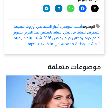
الوسوم:
أحمد العوضي
,
أخبار المشاهير
,
أوروبا
,
السينما
المصرية
,
الفنانة مي عمر
,
الفنانة ياسمين عبد العزيز
,
تصوير
أفلام
,
دراما رمضان
,
دراما رمضان 2026
,
شباك التذاكر
,
فيلم
شمشون ودليلة
,
محمد سامي
,
منافسات النجوم
موضوعات متعلقة