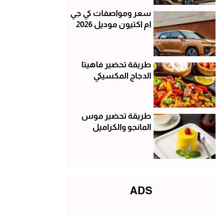
سعر ومواصفات كي جي
ام اكتيون موديل 2026
طريقة تحضير فاهيتا
الدجاج المكسيكي
طريقة تحضير موس
المانجو والكراميل
ADS