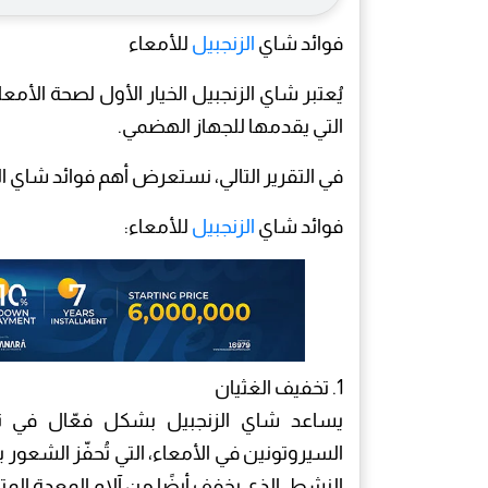
فوائد شاي
الزنجبيل
للأمعاء
يُعتبر شاي الزنجبيل الخيار الأول لصحة الأمعا
التي يقدمها للجهاز الهضمي.
في التقرير التالي، نستعرض أهم فوائد شاي الزنجبيل ل
فوائد شاي
الزنجبيل
للأمعاء:
1. تخفيف الغثيان
يساعد شاي الزنجبيل بشكل فعّال في 
السيروتونين في الأمعاء، التي تُحفّز الشعور ب
النشط، الذي يخفف أيضًا من آلام المعدة المتك