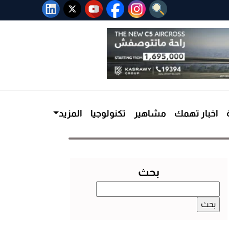
اخبار تهمك
مشاهير
تكنولوجيا
المزيد
بحث
البحث
عن: