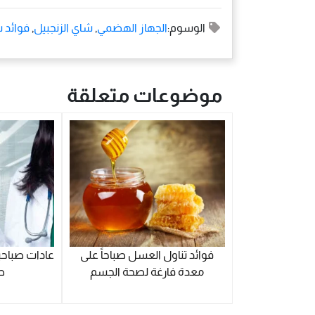
الوسوم:
الجهاز الهضمي
,
شاي الزنجبيل
,
فوائد ش
موضوعات متعلقة
فوائد تناول العسل صباحاً على
عادات صباحية
معدة فارغة لصحة الجسم
ص