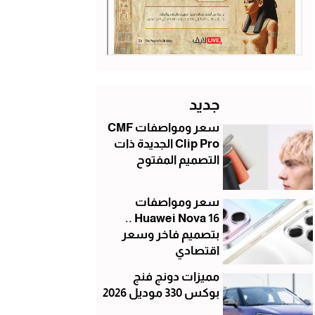
جديد
سعر ومواصفات CMF
Clip Pro الجديدة ذات
التصميم المفتوح
سعر ومواصفات
Huawei Nova 16 ..
بتصميم فاخر وسعر
اقتصادي
مميزات دونج فنج
بوكس 330 موديل 2026