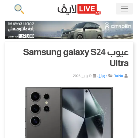
عيوب Samsung galaxy S24
Ultra
RaNa
موبايل
19 يناير, 2026