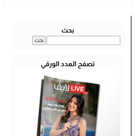
بحث
البحث
عن:
تصفح العدد الورقي