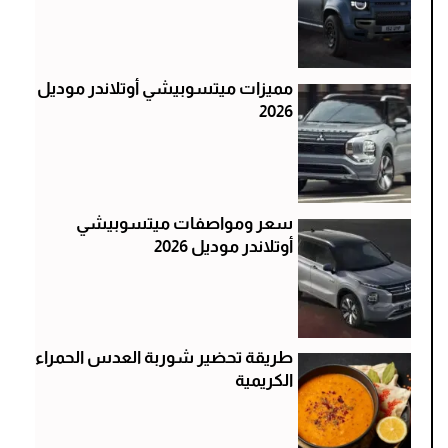
مميزات ميتسوبيشي أوتلاندر موديل
2026
سعر ومواصفات ميتسوبيشي
أوتلاندر موديل 2026
طريقة تحضير شوربة العدس الحمراء
الكريمية