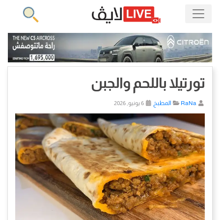
تورتيلا باللحم والجبن
RaNa
المطبخ
6 يونيو, 2026