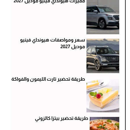
مميزات هيونداي فينيو موديل 2027
سعر ومواصفات هيونداي فينيو
موديل 2027
طريقة تحضير تارت الليمون والفواكة
طريقة تحضير بيتزا كالزوني