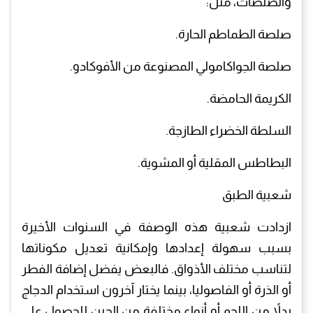
والصلصات، مثل:
صلصة الطماطم الحارة.
صلصة الجواكامولي المصنوعة من الأفوكادو.
الكريمة الحامضة.
السلطة الخضراء الطازجة.
البطاطس المقلية أو المشوية.
شعبية الطبق
ازدادت شعبية هذه الوصفة في السنوات الأخيرة
بسبب سهولة إعدادها وإمكانية تعديل مكوناتها
لتناسب مختلف الأذواق. فالبعض يفضل إضافة الفطر
أو الذرة أو الفاصوليا، بينما يختار آخرون استخدام الدجاج
بدلاً من اللحم أو أنواع مختلفة من الجبن للحصول على