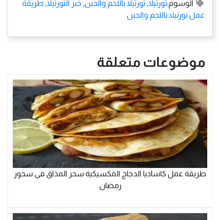
الوسوم:
تورتيلا
,
تورتيلا باللحم والجبن
,
خبز التورتيلا
,
طريقة
عمل تورتيلا باللحم والجبن
موضوعات متعلقة
طريقة عمل كاساديا الدجاج المكسيكية سحر المذاق في سحور
رمضان