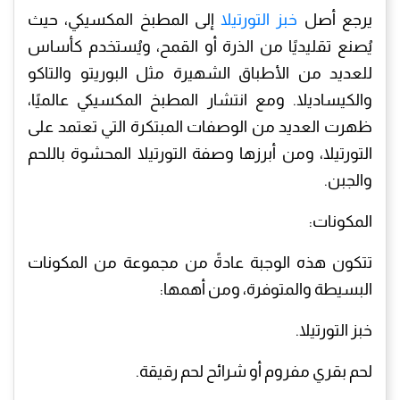
يرجع أصل
خبز التورتيلا
إلى المطبخ المكسيكي، حيث
يُصنع تقليديًا من الذرة أو القمح، ويُستخدم كأساس
للعديد من الأطباق الشهيرة مثل البوريتو والتاكو
والكيساديلا. ومع انتشار المطبخ المكسيكي عالميًا،
ظهرت العديد من الوصفات المبتكرة التي تعتمد على
التورتيلا، ومن أبرزها وصفة التورتيلا المحشوة باللحم
والجبن.
المكونات:
تتكون هذه الوجبة عادةً من مجموعة من المكونات
البسيطة والمتوفرة، ومن أهمها:
خبز التورتيلا.
لحم بقري مفروم أو شرائح لحم رقيقة.