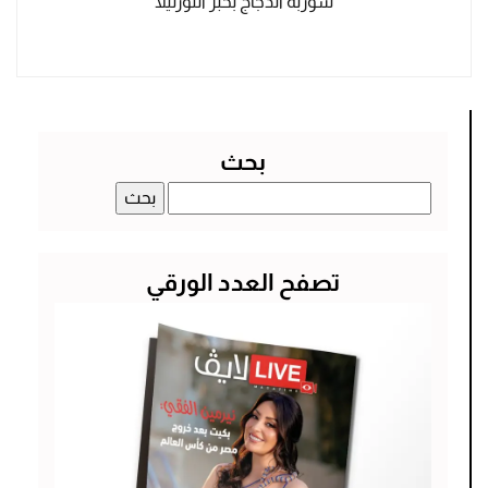
شوربة الدجاج بخبز التورتيلا
بحث
البحث
عن:
تصفح العدد الورقي