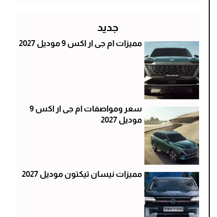
جديد
مميزات ام جى ار اكس 9 موديل 2027
سعر ومواصفات ام جى ار اكس 9
موديل 2027
مميزات نيسان تيكتون موديل 2027