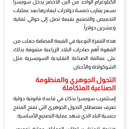
الكيلوغرام الواحد من البن الأخضر يدخل سويسرا
بسعر يقارب خمسة دولارات ليغادرها بعد عمليات
التحميص والتصنيع بقيمة تصل إلى حوالي ثمانية
وعشرين دولاراً.
هذه القفزة النوعية في القيمة المضافة جعلت من
القهوة أهم صادرات البلاد الزراعية متفوقة بذلك
على عمالقة الصناعة التقليدية السويسرية مثل
الشوكولاتة والأجبان.
التحول الجوهري والمنظومة
الصناعية المتكاملة
إستثمرت سويسرا بذكاء في قاعدة قانونية دولية
تعرف بمصطلح التحول الجوهري التي تمنح المنتج
جنسية البلد الذي شهد عملية التصنيع الأساسية.
ونتيجة لإعتبار سلطات الجمارك عملية تحميص