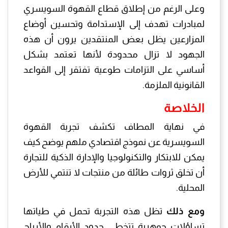
وعلى الرغم من إطلاق قطاع القهوة السويسري
لمبادرات تهدف إلى الإستدامة وتحسين أوضاع
المزارعين يظل بعض المنتقدين يرون أن هذه
الجهود لا تزال محدودة لأنها تعتمد بشكل
أساسي على التزامات طوعية تفتقر إلى القواعد
القانونية الملزمة.
الخلاصة
في نهاية المطاف تكشف تجربة القهوة
السويسرية عن نموذج اقتصادي ملهم يوضح كيف
يمكن للابتكار والتكنولوجيا والإدارة الذكية للتجارة
أن تخلق ثروات طائلة من منتجات لا تنتمي للأرض
المحلية.
ومع ذلك
تظل هذه التجربة تحمل في طياتها
تساؤلات جوهرية تتخطى حدود الأرقام والأرباح