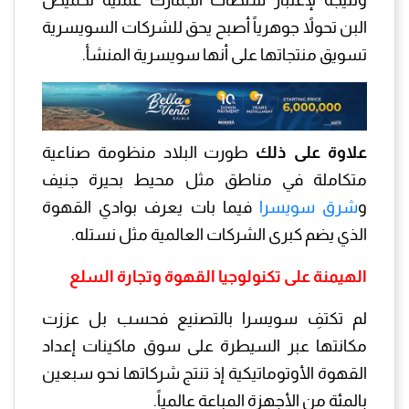
البن تحولاً جوهرياً أصبح يحق للشركات السويسرية
تسويق منتجاتها على أنها سويسرية المنشأ.
علاوة على ذلك
طورت البلاد منظومة صناعية
متكاملة في مناطق مثل محيط بحيرة جنيف
و
شرق سويسرا
فيما بات يعرف بوادي القهوة
الذي يضم كبرى الشركات العالمية مثل نستله.
الهيمنة على تكنولوجيا القهوة وتجارة السلع
لم تكتفِ سويسرا بالتصنيع فحسب بل عززت
مكانتها عبر السيطرة على سوق ماكينات إعداد
القهوة الأوتوماتيكية إذ تنتج شركاتها نحو سبعين
بالمئة من الأجهزة المباعة عالمياً.