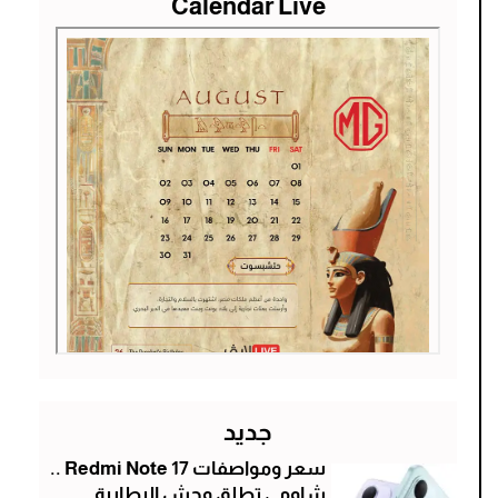
Calendar Live
جديد
سعر ومواصفات Redmi Note 17 ..
شاومي تطلق وحش البطارية