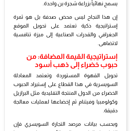
يسمح نهائياً بزراعة شجرة بن واحدة.
إن هذا النجاح ليس محض صدفة بل هو ثمرة
إستراتيجية ذكية تعتمد على تحويل الموقع
الجغرافي والقدرات الصناعية إلى ميزة تنافسية
لاتضاهى.
إستراتيجية القيمة المضافة: من
حبوب خضراء إلى ذهب أسود
تحويل القهوة المستوردة وتعتمد المعادلة
السويسرية في هذا القطاع على إستيراد الحبوب
الخضراء من الدول المنتجة التقليدية مثل البرازيل
وكولومبيا وفيتنام ثم إخضاعها لعمليات معالجة
دقيقة.
وبحسب بيانات مرصد التجارة السويسري فإن