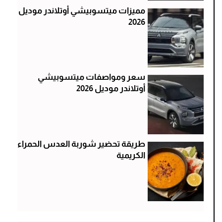
مميزات ميتسوبيشي أوتلاندر موديل
2026
سعر ومواصفات ميتسوبيشي
أوتلاندر موديل 2026
طريقة تحضير شوربة العدس الحمراء
الكريمية