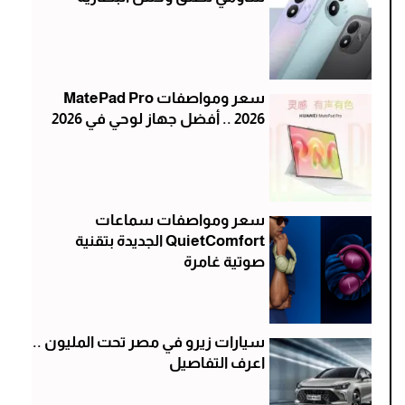
سعر ومواصفات MatePad Pro
2026 .. أفضل جهاز لوحي في 2026
سعر ومواصفات سماعات
QuietComfort الجديدة بتقنية
صوتية غامرة
سيارات زيرو في مصر تحت المليون ..
اعرف التفاصيل