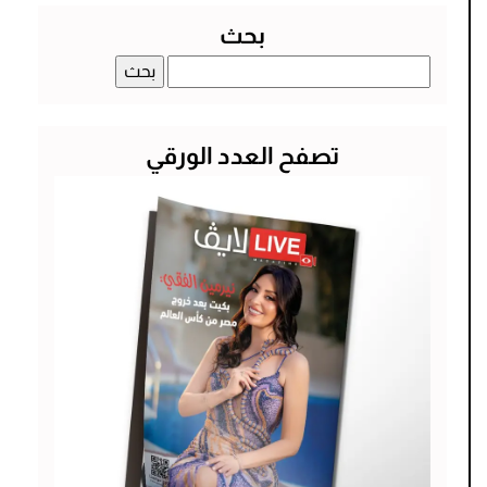
بحث
البحث
عن:
تصفح العدد الورقي