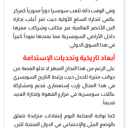
وفي الوقت ذاته تلعب سويسرا دوراً محورياً كمركز
عالمي لتجارة السلع الأولية حيث تمر أغلب تجارة
البن الأخضر العالمية عبر مكاتب وشركات مقرها
داخل الأراضي السويسرية مما يمنحها نفوذاً كبيراً
في هذا السوق الدولي.
أبعاد تاريخية وتحديات الإستدامة
على الرغم من هذا النجاح المبهر لا تخلو القصة من
جوانب مثيرة للجدل حيث يرتبط التاريخ السويسري
في هذا المجال بإرث إستعماري قديم ومشاركة
عائلات سويسرية في مزارع القهوة وتجارة العبيد
قديماً.
كما تواجه الصناعة اليوم إنتقادات متزايدة تتعلق
بالوضع البيئي والإجتماعي في الدول المنتجة للبن.