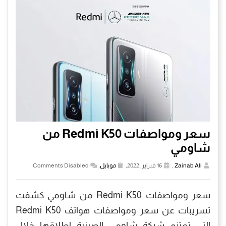
سعر ومواصفات Redmi K50 من
شاومي
Zainab Ali
,
16 فبراير, 2022,
موبايل
,
Comments Disabled
سعر ومواصفات Redmi K50 من شاومي كشفت
تسريبات عن سعر ومواصفات هواتف Redmi K50
التى تعتزم شركة شاومى الصينية إطلاقها خلال