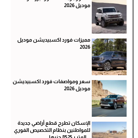
موديل 2026
مميزات فورد اكسبيديشن موديل
2026
سعر ومواصفات فورد اكسبيديشن
موديل 2026
الإسكان تطرح قطع أراضي جديدة
للمواطنين بنظام التخصيص الفوري
.. المتر بـ8525 جنيها