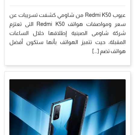
عيوب Redmi K50 من شاومي كشفت تسريبات عن
سعر ومواصفات هواتف Redmi K50 التى تعتزم
شركة شاومى الصينية إطلاقها خلال الساعات
المقبلة، حيث تتميز الهواتف بأنها ستكون أفضل
هواتف تضم […]