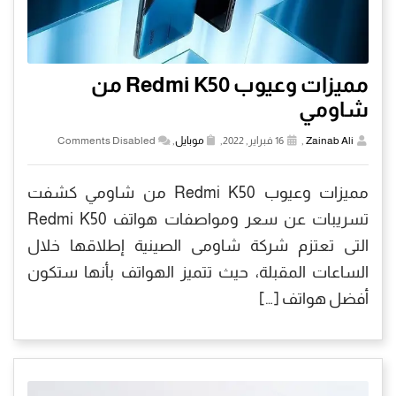
مميزات وعيوب Redmi K50 من
شاومي
Zainab Ali
,
16 فبراير, 2022,
موبايل
,
Comments Disabled
مميزات وعيوب Redmi K50 من شاومي كشفت
تسريبات عن سعر ومواصفات هواتف Redmi K50
التى تعتزم شركة شاومى الصينية إطلاقها خلال
الساعات المقبلة، حيث تتميز الهواتف بأنها ستكون
أفضل هواتف […]