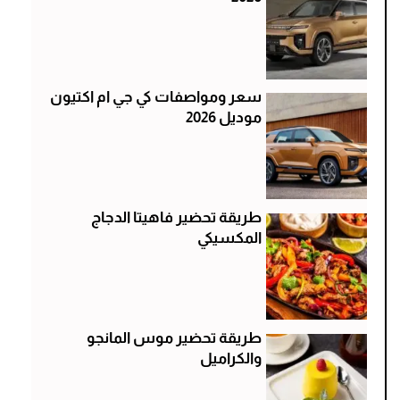
سعر ومواصفات كي جي ام اكتيون
موديل 2026
طريقة تحضير فاهيتا الدجاج
المكسيكي
طريقة تحضير موس المانجو
والكراميل