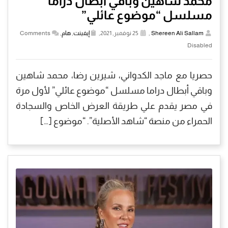
محمد شاهين وباقي أبطال دراما
مسلسل “موضوع عائلي”
Shereen Ali Sallam
,
25 نوفمبر, 2021,
إيفينت
,
هام
,
Comments
Disabled
حصريا مع ماجد الكدواني، شيرين رضا، محمد شاهين
وباقي أبطال دراما مسلسل “موضوع عائلي” لأول مرة
في مصر يقدم علي طريقة العرض الخاص والسجادة
الحمراء من منصة “شاهد الأصلية”. “موضوع […]