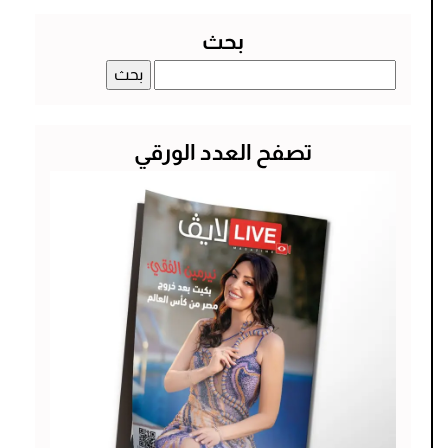
بحث
البحث
عن:
تصفح العدد الورقي