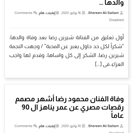
والدها …
Shereen Ali Sallam
,
16 يوليو, 2020,
إيفينت
,
هام
,
Comments
Disabled
أول تعليق من الفنانة شيرين رضا بعد وفاة والدها:
“شكراً لكل حد حاول يعبر عن المحبة” / وجهت النجمة
شيرين رضا، الشكر إلى كل واساها، وقدم لها واجب
العزاء، فى […]
وفاة الفنان محمود رضا أشهر مصمم
رقصات مصري عن عمر يناهز ال 90
عاماً
Shereen Ali Sallam
,
10 يوليو, 2020,
إيفينت
,
هام
,
Comments
Disabled