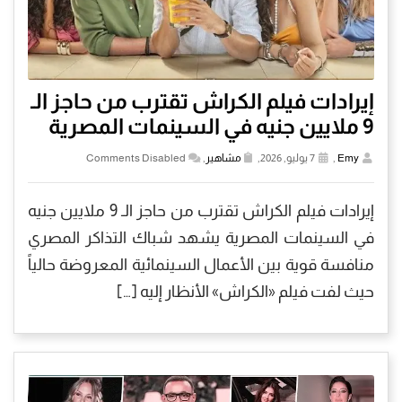
إيرادات فيلم الكراش تقترب من حاجز الـ
9 ملايين جنيه في السينمات المصرية
Emy
,
7 يوليو, 2026,
مشاهير
,
Comments Disabled
إيرادات فيلم الكراش تقترب من حاجز الـ 9 ملايين جنيه
في السينمات المصرية يشهد شباك التذاكر المصري
منافسة قوية بين الأعمال السينمائية المعروضة حالياً
حيث لفت فيلم «الكراش» الأنظار إليه […]