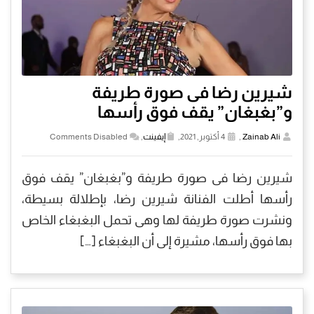
شيرين رضا فى صورة طريفة
و”بغبغان” يقف فوق رأسها
Zainab Ali
,
4 أكتوبر, 2021,
إيفينت
,
Comments Disabled
شيرين رضا فى صورة طريفة و”بغبغان” يقف فوق
رأسها أطلت الفنانة شيرين رضا، بإطلالة بسيطة،
ونشرت صورة طريفة لها وهى تحمل البغبغاء الخاص
بها فوق رأسها، مشيرة إلى أن البغبغاء […]