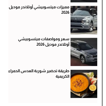
مميزات ميتسوبيشي أوتلاندر موديل
2026
سعر ومواصفات ميتسوبيشي
أوتلاندر موديل 2026
طريقة تحضير شوربة العدس الحمراء
الكريمية