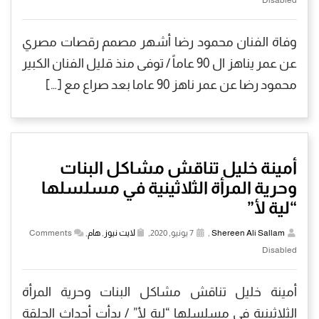
وفاة الفنان محمود رضا أشهر مصمم رقصات مصري
عن عمر يناهز ال 90 عاماً / توفى منذ قليل الفنان الكبير
محمود رضا عن عمر ناهز 90 عاما بعد صراع مع […]
أمينة خليل تناقش مشاكل البنات
وحرية المرأة الثلاثينية في مسلسلها
“لية لأ”
Shereen Ali Sallam
,
7 يونيو, 2020,
لايت نيوز
,
هام
,
Comments
Disabled
أمينة خليل تناقش مشاكل البنات وحرية المرأة
الثلاثينية في مسلسلها “لية لأ” / بدأت أحداث الحلقة