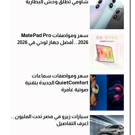
شاومي تطلق وحش البطارية
سعر ومواصفات MatePad Pro
2026 .. أفضل جهاز لوحي في 2026
سعر ومواصفات سماعات
QuietComfort الجديدة بتقنية
صوتية غامرة
سيارات زيرو في مصر تحت المليون ..
اعرف التفاصيل