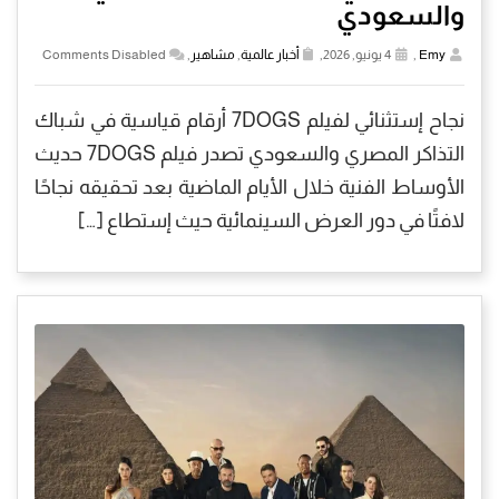
والسعودي
Emy
,
4 يونيو, 2026,
أخبار عالمية
,
مشاهير
,
Comments Disabled
نجاح إستثنائي لفيلم 7DOGS أرقام قياسية في شباك
التذاكر المصري والسعودي تصدر فيلم 7DOGS حديث
الأوساط الفنية خلال الأيام الماضية بعد تحقيقه نجاحًا
لافتًا في دور العرض السينمائية حيث إستطاع […]