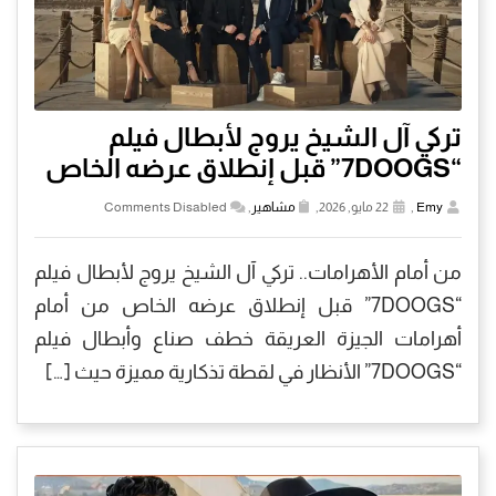
تركي آل الشيخ يروج لأبطال فيلم
“7DOOGS” قبل إنطلاق عرضه الخاص
Emy
,
22 مايو, 2026,
مشاهير
,
Comments Disabled
من أمام الأهرامات.. تركي آل الشيخ يروج لأبطال فيلم
“7DOOGS” قبل إنطلاق عرضه الخاص من أمام
أهرامات الجيزة العريقة خطف صناع وأبطال فيلم
“7DOOGS” الأنظار في لقطة تذكارية مميزة حيث […]