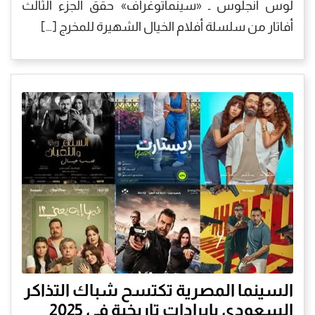
لوس أنجلوس ـ «سينماتوغراف» حقق الجزء الثالث
أفاتار من سلسلة أفلام الخيال الشهيرة للمخرج […]
السينما المصرية تكتسح شباك التذاكر
السعودي بإيرادات تاريخية في 2025