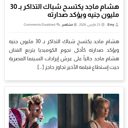
هشام ماجد يكتسح شباك التذاكر بـ 30
مليون جنيه ويؤكد صدارته
Emy
,
23 مارس, 2026,
مشاهير
,
Comments Disabled
هشام ماجد يكتسح شباك التذاكر بـ 30 مليون جنيه
ويؤكد صدارته كأذكى نجوم الكوميديا يتربع الفنان
هشام ماجد حالياً على عرش إيرادات السينما المصرية
حيث إستطاع فيلمه الأخير تجاوز حاجز […]