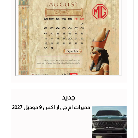
جديد
مميزات ام جى ار اكس 9 موديل 2027