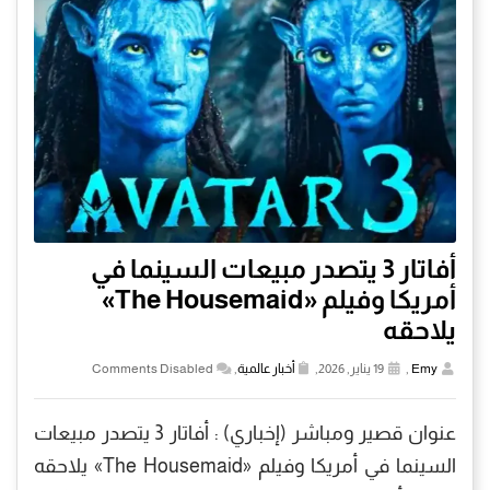
أفاتار 3 يتصدر مبيعات السينما في
أمريكا وفيلم «The Housemaid»
يلاحقه
Emy
,
19 يناير, 2026,
أخبار عالمية
,
Comments Disabled
عنوان قصير ومباشر (إخباري) : أفاتار 3 يتصدر مبيعات
السينما في أمريكا وفيلم «The Housemaid» يلاحقه