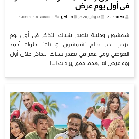
فى أول يوم عرض
Zainab Ali
,
10 يوليو, 2026,
مشاهير
,
Comments Disabled
شمشون ودليلة يتصدر شباك التذاكر فى أول يوم
عرض نجح فيلم “شمشون ودليلة“ بطولة أحمد
العوضي ومي عمر في تصدر شباك التذاكر خلال أول
يوم عرض له، بعدما حقق إيرادات […]