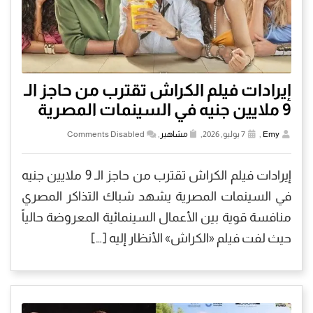
إيرادات فيلم الكراش تقترب من حاجز الـ
9 ملايين جنيه في السينمات المصرية
Emy
,
7 يوليو, 2026,
مشاهير
,
Comments Disabled
إيرادات فيلم الكراش تقترب من حاجز الـ 9 ملايين جنيه
في السينمات المصرية يشهد شباك التذاكر المصري
منافسة قوية بين الأعمال السينمائية المعروضة حالياً
حيث لفت فيلم «الكراش» الأنظار إليه […]