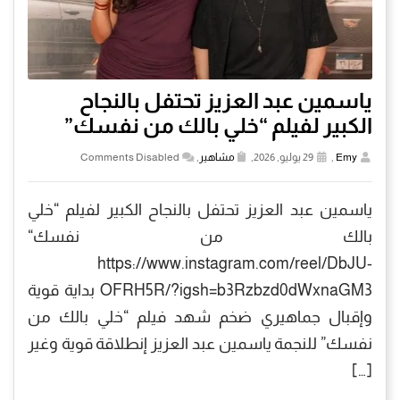
ياسمين عبد العزيز تحتفل بالنجاح
الكبير لفيلم “خلي بالك من نفسك”
Emy
,
29 يوليو, 2026,
مشاهير
,
Comments Disabled
ياسمين عبد العزيز تحتفل بالنجاح الكبير لفيلم “خلي
بالك من نفسك“
https://www.instagram.com/reel/DbJU-
OFRH5R/?igsh=b3Rzbzd0dWxnaGM3 بداية قوية
وإقبال جماهيري ضخم شهد فيلم “خلي بالك من
نفسك” للنجمة ياسمين عبد العزيز إنطلاقة قوية وغير
[…]