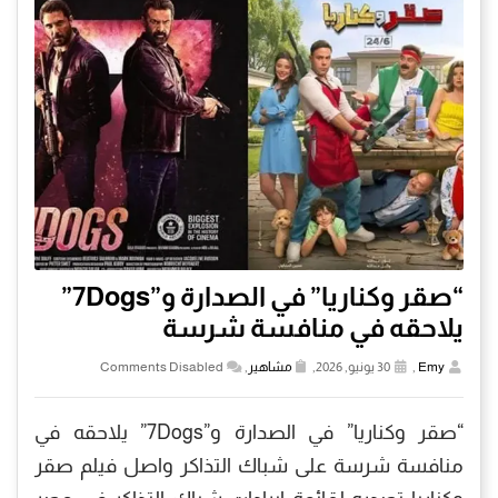
“صقر وكناريا” في الصدارة و”7Dogs”
يلاحقه في منافسة شرسة
Emy
,
30 يونيو, 2026,
مشاهير
,
Comments Disabled
“صقر وكناريا” في الصدارة و”7Dogs” يلاحقه في
منافسة شرسة على شباك التذاكر واصل فيلم صقر