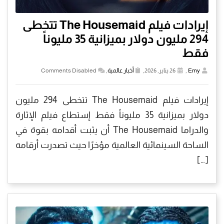
إيرادات فيلم The Housemaid تتخطى
294 مليون دولار بميزانية 35 مليوناً
فقط
Emy
,
26 يناير, 2026,
أخبار عالمية
,
Comments Disabled
إيرادات فيلم The Housemaid تتخطى 294 مليون
دولار بميزانية 35 مليوناً فقط إستطاع فيلم الإثارة
والدراما The Housemaid أن يثبت أقدامه بقوة في
الساحة السينمائية العالمية مؤخرًا حيث تصدرت أرقامه
[…]