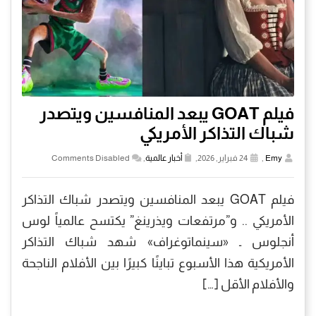
فيلم GOAT يبعد المنافسين ويتصدر
شباك التذاكر الأمريكي
Emy
,
24 فبراير, 2026,
أخبار عالمية
,
Comments Disabled
فيلم GOAT يبعد المنافسين ويتصدر شباك التذاكر
الأمريكي .. و”مرتفعات ويذرينغ” يكتسح عالمياً لوس
أنجلوس ـ «سينماتوغراف» شهد شباك التذاكر
الأمريكية هذا الأسبوع تباينًا كبيرًا بين الأفلام الناجحة
والأفلام الأقل […]