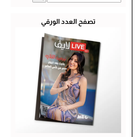
عن:
تصفح العدد الورقي