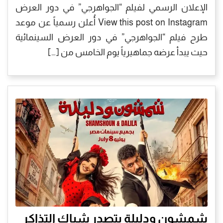
الإعلان الرسمي لفيلم “الجواهرجي” في دور العرض
View this post on Instagram أُعلن رسمياً عن موعد
طرح فيلم “الجواهرجي” في دور العرض السينمائية
حيث يبدأ عرضه جماهيرياً يوم الخامس من […]
شمشون ودليلة يتصدر شباك التذاكر