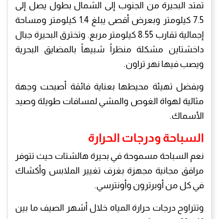
تمتد البحيرة من الجنوب إلى الشمال بطول يصل إلى
7.5 كيلومتر وبعرض أقصى يبلغ 1.4 كيلومتر ومساحة
إجمالية تقارب 8.55 كيلومتر مربع. وتخترق البحيرة جبال
داخشتاين مشكلة منظراً شبيهاً بالمضايق البحرية
ويصب فيها نهر تراون.
وبفضل تهيئة محيطها بعناية فائقة أصبحت وجهة
مثالية لهواة الغوص والمشي لمسافات طويلة وصيد
الأسماك.
السباحة ودرجات الحرارة
نعم السباحة مسموحة في بحيرة هالشتات حيث تتوفر
مرافق مجانية مجهزة بغرف تغيير الملابس وأكشاك
في كل من أوبرترون وأونترسي.
وتتراوح درجات حرارة المياه خلال أشهر الصيف ما بين