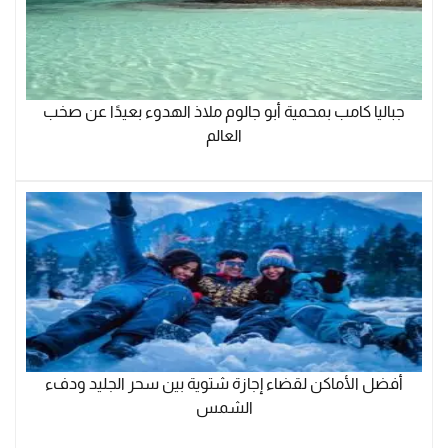
جباليا كامب بمحمية أبو جالوم ملاذ الهدوء بعيدًا عن صخب
العالم
أفضل الأماكن لقضاء إجازة شتوية بين سحر الجليد ودفء
الشمس