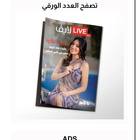
تصفح العدد الورقي
ADS