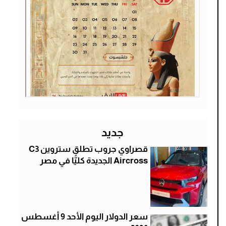
جديد
قصراوي جروب تطلق ستروين C3
Aircross الجديدة كليًّا في مصر
سعر الدولار اليوم الأحد 9 أغسطس