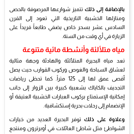
بالإضافة إلى ذلك
تتميز شوارعها المرصوفة بالحصى
ومنازلها الخشبية التاريخية التي تعود إلى القرن
السادس عشر بسحر خاص يضفي طابعاً فريداً على
الزيارة في أي وقت من السنة.
مياه متلألئة وأنشطة مائية متنوعة
تعد مياه البحيرة المتلألئة والهادئة وجهة مثالية
لعشاق السباحة والغوص وركوب القوارب حيث يصل
أقصى عمق لها إلى 125 متراً. كما تحظى رياضات
التجديف بالكاياك بشعبية كبيرة بين الزوار إلى جانب
إمكانية الإستمتاع بركوب العبارات الخشبية العتيقة أو
الإنضمام إلى رحلات بحرية إستكشافية.
وعلاوة على ذلك
توفر البحيرة العديد من خيارات
الشواطئ مثل شاطئ العائلات في أوبرترون ومنتجع