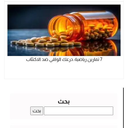
7 تمارين رياضية..درعك الواقي ضد الاكتئاب
بحث
البحث
عن: