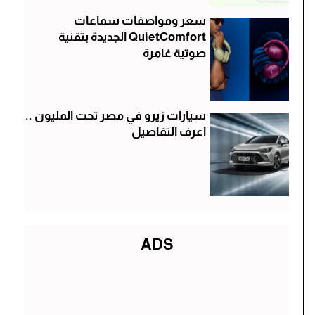
سعر ومواصفات سماعات
QuietComfort الجديدة بتقنية
صوتية غامرة
سيارات زيرو في مصر تحت المليون ..
اعرف التفاصيل
ADS