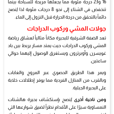
16 و23 درجة مئوية مما يجعلها مريحة للسباحة بينما
تنخفض في الشتاء إلى نحو 8 درجات مئوية لذا يُنصح
دائماً بالتحقق من درجة الحرارة قبل النزول إلى الماء.
جولات المشي وركوب الدراجات
تعد الضفة الشرقية للبحيرة مكاناً مثالياً لعشاق رياضة
المشي وركوب الدراجات حيث يمتد مسار يربط بين باد
غويسرن وأوبرترون ويستغرق الوصول إليهما حوالي
ساعتين.
ويمر هذا الطريق الحصوي عبر المروج والغابات
وبالقرب من المنازل الفردية مما يوفر إطلالات خلابة
على البحيرة الجبلية.
ومن ناحية أخرى
يُنصح بإستكشاف بحيرة هالشتات
النمساوية سيرًا على الأقدام نظراً لضيق شوارعها التي