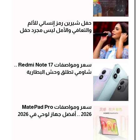
حفل شيرين رمز إنساني للألم
والتعافي والأمل ليس مجرد حفل
سعر ومواصفات Redmi Note 17 ..
شاومي تطلق وحش البطارية
سعر ومواصفات MatePad Pro
2026 .. أفضل جهاز لوحي في 2026