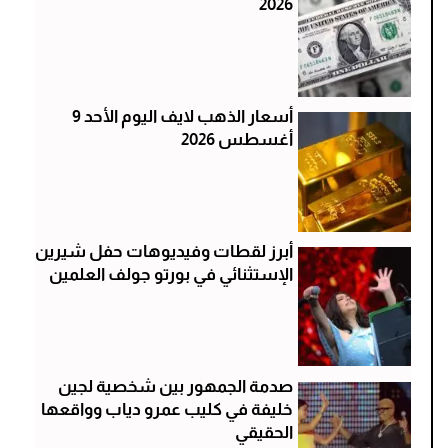
2026
أسعار الذهب لايف اليوم الأحد 9
أغسطس 2026
أبرز لقطات وفيديوهات حفل شيرين
الإستثنائي في بورتو جولف العلمين
صدمة الجمهور بين شخصية لجين
خليفة في كليب عمرو دياب وواقعها
الحقيقي