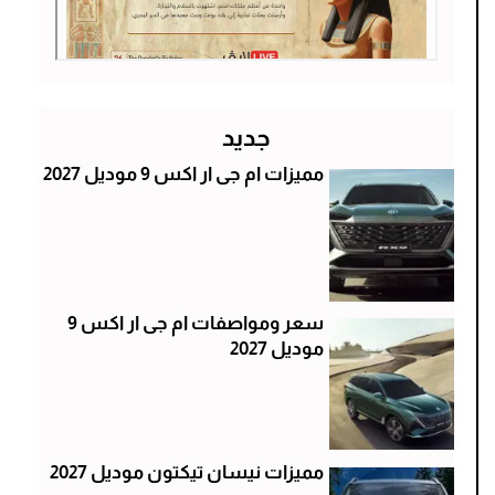
جديد
مميزات ام جى ار اكس 9 موديل 2027
سعر ومواصفات ام جى ار اكس 9
موديل 2027
مميزات نيسان تيكتون موديل 2027