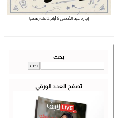
إجازة عيد الأضحى 6 أيام كاملة رسميا
بحث
البحث
عن:
تصفح العدد الورقي