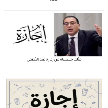
فئات مستثناة من إجازة عيد الأضحى