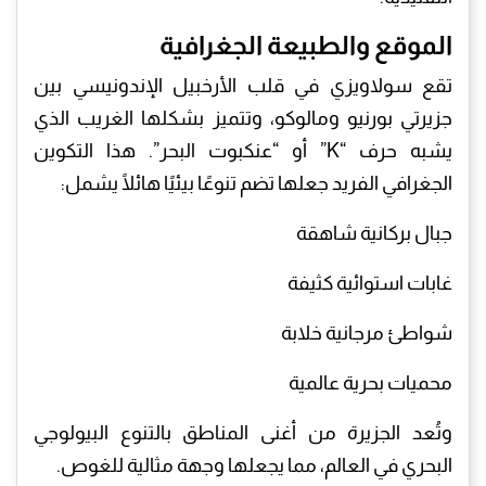
الموقع والطبيعة الجغرافية
تقع سولاويزي في قلب الأرخبيل الإندونيسي بين
جزيرتي بورنيو ومالوكو، وتتميز بشكلها الغريب الذي
يشبه حرف “K” أو “عنكبوت البحر”. هذا التكوين
الجغرافي الفريد جعلها تضم تنوعًا بيئيًا هائلًا يشمل:
جبال بركانية شاهقة
غابات استوائية كثيفة
شواطئ مرجانية خلابة
محميات بحرية عالمية
وتُعد الجزيرة من أغنى المناطق بالتنوع البيولوجي
البحري في العالم، مما يجعلها وجهة مثالية للغوص.