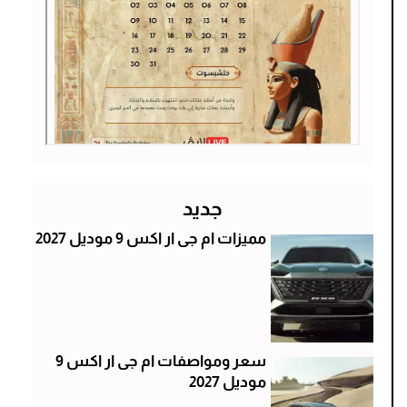
جديد
مميزات ام جى ار اكس 9 موديل 2027
سعر ومواصفات ام جى ار اكس 9
موديل 2027