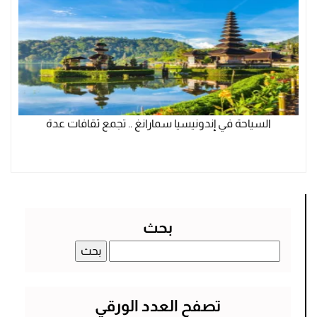
السياحة في إندونيسيا سمارانغ .. تجمع ثقافات عدة
بحث
البحث
عن:
تصفح العدد الورقي