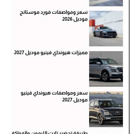
سعر ومواصفات فورد موستانج
موديل 2026
مميزات هيونداي فينيو موديل 2027
سعر ومواصفات هيونداي فينيو
موديل 2027
طريقة تحضير تارت الليمون والفواكة