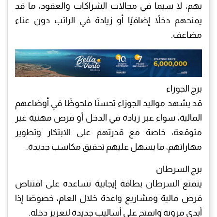
بهم، لا سيما في مجالات الشراكات والعقود، ما قد
يمنحهم دخلاً إضافيًا أو زيادة في الراتب دون عناء
مضاعف.
برج الجوزاء
قد يشهد مواليد الجوزاء تحسنًا ملحوظًا في أوضاعهم
المالية، سواء عبر زيادة في الدخل أو فرص مهنية غير
متوقعة، خاصة مع قدرتهم على الابتكار وتطوير
مهاراتهم، ما يسهل عليهم تحقيق مكاسب جديدة.
برج السرطان
يتمتع السرطان بطاقة إيجابية تساعده على اقتناص
فرص مالية ومشاريع واعدة خلال العام، خصوصًا إذا
أبدى مرونة وانفتح على أساليب جديدة لتعزيز دخله.