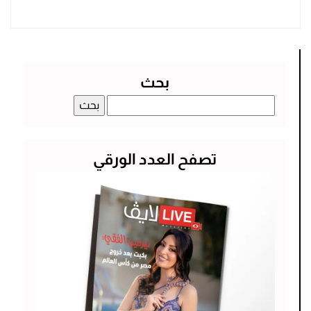
بحث
البحث
عن:
تصفح العدد الورقي