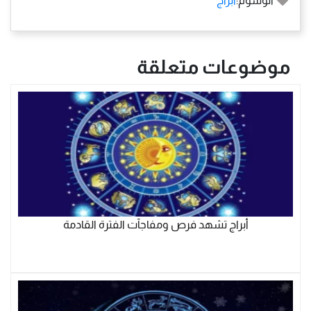
الوسوم:
أبراج
موضوعات متعلقة
أبراج تشهد فرص ومفاجآت الفترة القادمة