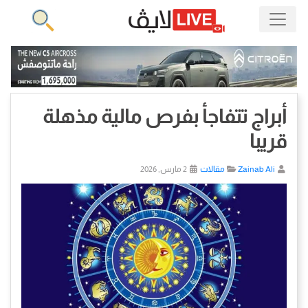
أبراج تتفاجأ بفرص مالية مذهلة
قريبا
Zainab Ali
مقالات
2 مارس, 2026