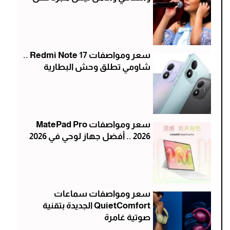
سعر ومواصفات Redmi Note 17 ..
شاومي تطلق وحش البطارية
سعر ومواصفات MatePad Pro
2026 .. أفضل جهاز لوحي في 2026
سعر ومواصفات سماعات
QuietComfort الجديدة بتقنية
صوتية غامرة