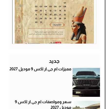
جديد
مميزات ام جى ار اكس 9 موديل 2027
سعر ومواصفات ام جى ار اكس 9
موديل 2027