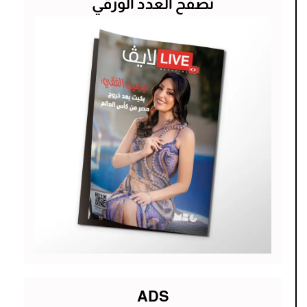
تصفح العدد الورقي
ADS