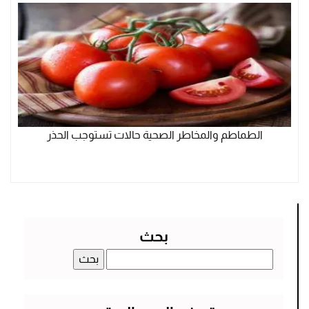
الطماطم والمخاطر الصحية حالات تستوجب الحذر
بحث
البحث
عن: