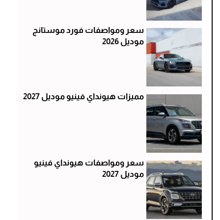
سعر ومواصفات فورد موستانج
موديل 2026
مميزات هيونداي فينيو موديل 2027
سعر ومواصفات هيونداي فينيو
موديل 2027