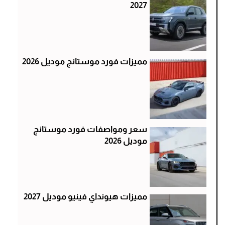
2027
مميزات فورد موستانج موديل 2026
سعر ومواصفات فورد موستانج
موديل 2026
مميزات هيونداي فينيو موديل 2027