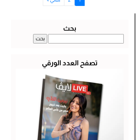
بحث
البحث
عن:
تصفح العدد الورقي