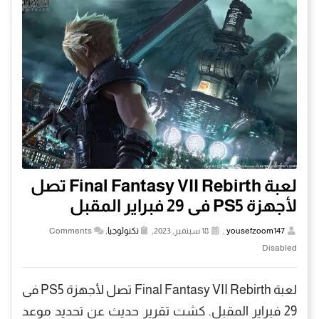
لعبة Final Fantasy VII Rebirth تصل
لأجهزة PS5 فى 29 فبراير المقبل
yousefzoom147
,
18 سبتمبر, 2023,
تكنولوجيا
,
Comments
Disabled
لعبة Final Fantasy VII Rebirth تصل لأجهزة PS5 فى
29 فبراير المقبل. كشت تقرير حديث عن تحديد موعد