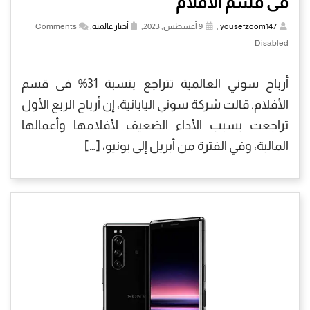
فى قسم الأفلام
yousefzoom147
,
9 أغسطس, 2023,
أخبار عالمية
,
Comments
Disabled
أرباح سوني العالمية تتراجع بنسبة 31% فى قسم
الأفلام. قالت شركة سوني اليابانية، إن أرباح الربع الأول
تراجعت بسبب الأداء الضعيف لأفلامها وأعمالها
المالية، وفي الفترة من أبريل إلى يونيو، […]