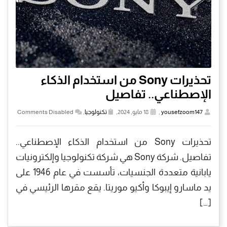
تحذيرات Sony من استخدام الذكاء
الإصطناعي.. تفاصيل
yousefzoom147
,
18 مايو, 2024,
تكنولوجيا
,
Comments Disabled
تحذيرات Sony من استخدام الذكاء الإصطناعي..
تفاصيل. شركة Sony هي شركة تكنولوجيا وإلكترونيات
يابانية متعددة الجنسيات، تأسست في عام 1946 على
يد ماسارو إيبوكا وأكيو موريتا. يقع مقرها الرئيسي في
[…]