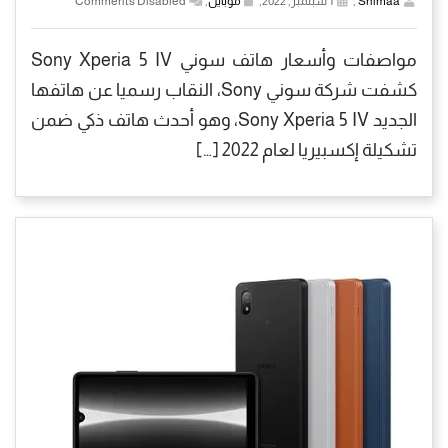
Shimaa
,
1 سبتمبر, 2022,
موبايل
,
Comments Disabled
مواصفات وأسعار هاتف سوني Sony Xperia 5 IV
كشفت شركة سوني Sony، النقاب رسميا عن هاتفها
الجديد Sony Xperia 5 IV، وهو أحدث هاتف ذكي ضمن
تشكيلة إكسبيريا لعام 2022 […]