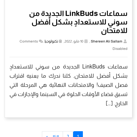
سماعات LinkBuds الجديدة من
سوني للاستعدادٍ بشكل أفضل
للامتحان
Shereen Ali Sallam
,
10 مايو, 2022,
تكنولوجيا
,
Comments
Disabled
سماعات LinkBuds الجديدة من سوني للاستعدادٍ
بشكل أفضل للامتحان. كلنا ندرك ما يعنيه اقتراب
فصل الصيف! والامتحانات النهائية هي المرحلة التي
تسبق قضاء الأوقات الحلوة في السينما والإجازات في
الخارج. […]
1
2
التالي »