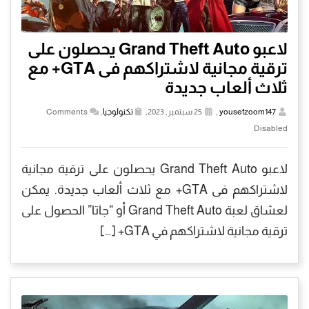
لاعبو Grand Theft Auto يحصلون على
ترقية مجانية لاشتراكهم فى GTA+ مع
ثلاث ألعاب جديدة
yousefzoom147
,
25 سبتمبر, 2023,
تكنولوجيا
,
Comments
Disabled
لاعبو Grand Theft Auto يحصلون على ترقية مجانية
لاشتراكهم فى GTA+ مع ثلاث ألعاب جديدة. يمكن
لعشاق لعبة Grand Theft Auto أو “جاتا” الحصول على
ترقية مجانية لاشتراكهم في GTA+ […]