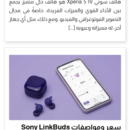
هاتف سوني Xperia 5 IV هو هاتف ذكي متميز يجمع
بين الأداء القوي والميزات الفريدة، خاصةً في مجال
التصوير الفوتوغرافي والفيديو. ومع ذلك، مثل أي جهاز
آخر، له مميزاته وعيوبه […]
سعر ومواصفات Sony LinkBuds