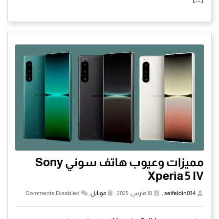
مميزات وعيوب هاتف سوني Sony
Xperia 5 IV
seifeldin034
,
10 مارس, 2025,
موبايل
,
Comments Disabled