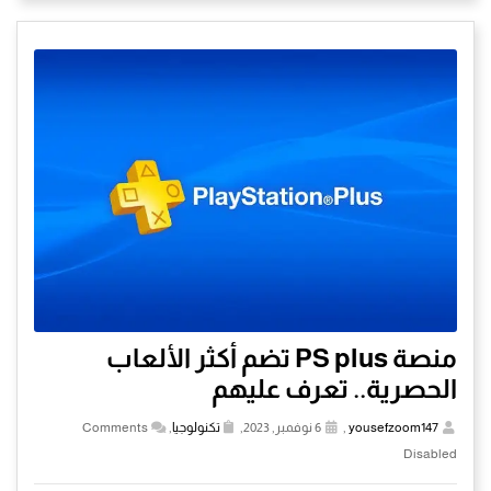
منصة PS plus تضم أكثر الألعاب
الحصرية.. تعرف عليهم
yousefzoom147
,
6 نوفمبر, 2023,
تكنولوجيا
,
Comments
Disabled