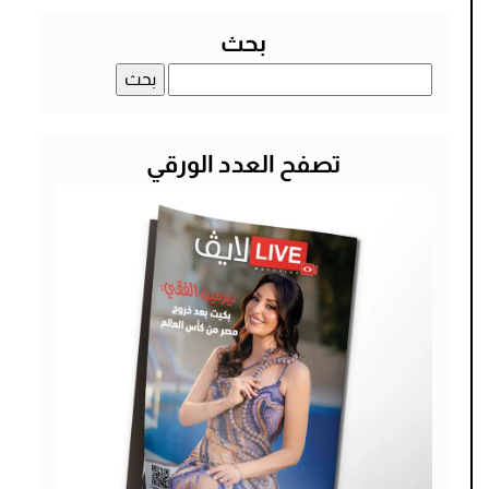
بحث
البحث
عن:
تصفح العدد الورقي