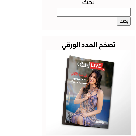
بحث
البحث
عن:
تصفح العدد الورقي