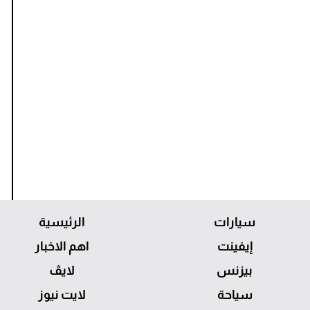
سيارات
الرئيسية
إيفينت
اهم الاخبار
بيزنس
لايڤ
سياحة
لايت نيوز