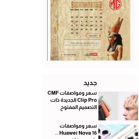
جديد
سعر ومواصفات CMF
Clip Pro الجديدة ذات
التصميم المفتوح
سعر ومواصفات
Huawei Nova 16 ..