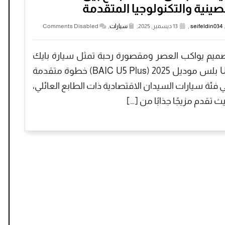
صينية والتكنولوجيا المتقدمة
seifeldin034
,
13 ديسمبر, 2025,
سيارات
,
Comments Disabled
ميم يواكب العصر ومقصورة رحبة ​تمثل سيارة بايك
U5 بلس موديل 2025 (BAIC U5 Plus) خطوة متقدمة
 فئة سيارات السيدان الاقتصادية ذات الطابع العائلي،
ث تقدم مزيجًا جذابًا من […]