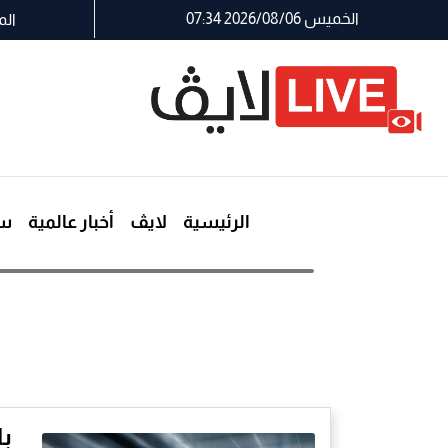
الخميس 2026/08/06 07:34
الم
الرئيسية
لايڤ
أخبار عالمية
سي