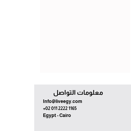
معلومات التواصل
Info@liveegy.com
+02 011 2222 1165
Egypt - Cairo