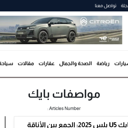
جلة
تواصل معنا
ارات
رياضة
الصحة والجمال
عقارات
مقالات
سياحة
مواصفات بايك
Articles Number :
بايك U5 بلس 2025: الجمع بين الأناقة