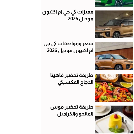
مميزات كي جي ام اكتيون
موديل 2026
سعر ومواصفات كي جي
ام اكتيون موديل 2026
طريقة تحضير فاهيتا
الدجاج المكسيكي
طريقة تحضير موس
المانجو والكراميل