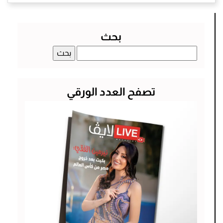
بحث
البحث
عن:
تصفح العدد الورقي