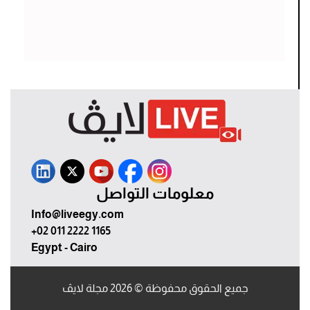
معلومات التواصل
Info@liveegy.com
+02 011 2222 1165
Egypt - Cairo
جميع الحقوق محفوظة © 2026 مجلة لايڤ