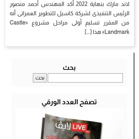
لاند مارك بنهاية 2022 أكد المهندس أحمد منصور
الرئيس التنفيذى لشركة كاسيل للتطوير العمرانى أنه
من المقرر تسليم أولى مراحل مشروع «Castle
Landmark» هذا […]
بحث
البحث
عن:
تصفح العدد الورقي