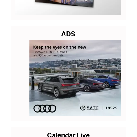
ADS
Calendar Live