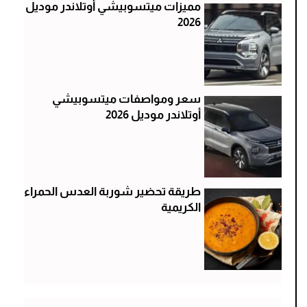
مميزات ميتسوبيشي أوتلاندر موديل
2026
سعر ومواصفات ميتسوبيشي
أوتلاندر موديل 2026
طريقة تحضير شوربة العدس الحمراء
الكريمية