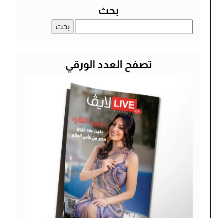
بحث
البحث
عن:
تصفح العدد الورقي