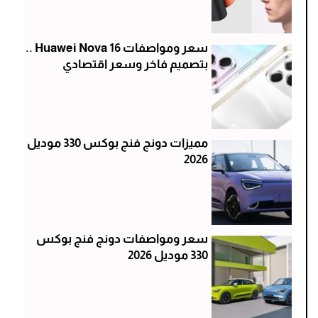
سعر ومواصفات Huawei Nova 16 ..
بتصميم فاخر وسعر اقتصادي
مميزات دونج فنج بوكس 330 موديل
2026
سعر ومواصفات دونج فنج بوكس
330 موديل 2026