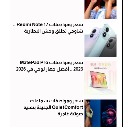
سعر ومواصفات Redmi Note 17 ..
شاومي تطلق وحش البطارية
سعر ومواصفات MatePad Pro
2026 .. أفضل جهاز لوحي في 2026
سعر ومواصفات سماعات
QuietComfort الجديدة بتقنية
صوتية غامرة