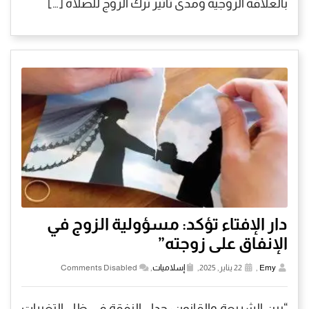
بالعلاقة الزوجية ومدى تأثير ترك الزوج للصلاة […]
دار الإفتاء تؤكد: مسؤولية الزوج في
الإنفاق على زوجته”
Emy
,
22 يناير, 2025,
إسلاميات
,
Comments Disabled
“بين الشريعة والقانون: جدل النفقة في ظل التغيرات