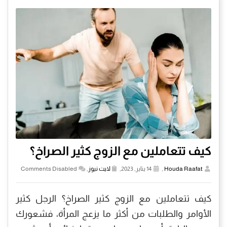
كيف تتعاملين مع الزوج كثير الصراخ؟
Houda Raafat
,
14 يناير, 2023,
لايت نيوز
,
Comments Disabled
كيف تتعاملين مع الزوج كثير الصراخ؟ الرجل كثير
الأوامر والطلبات من أكثر ما يزعج المرأة، فشعورك