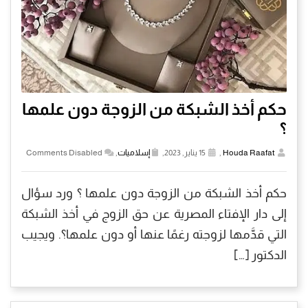
حكم أخذ الشبكة من الزوجة دون علمها
؟
Houda Raafat
,
15 يناير, 2023,
إسلاميات
,
Comments Disabled
حكم أخذ الشبكة من الزوجة دون علمها ؟ ورد سؤال
إلى دار الإفتاء المصرية عن حق الزوج في أخذ الشبكة
التي قدَّمها لزوجته رغمًا عنها أو دون علمها؟. ويجيب
الدكتور […]