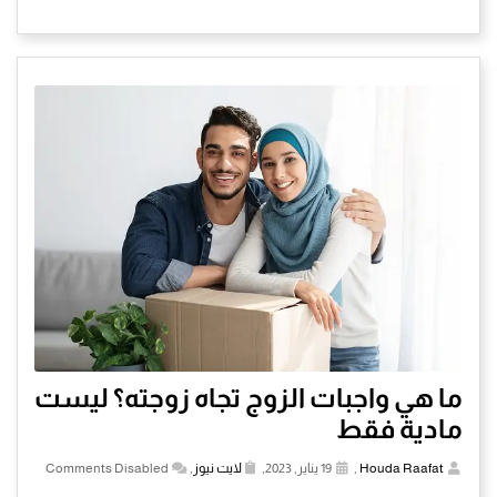
ما هي واجبات الزوج تجاه زوجته؟ ليست
مادية فقط
Houda Raafat
,
19 يناير, 2023,
لايت نيوز
,
Comments Disabled