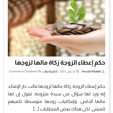
حكم إعطاء الزوجة زكاة مالها لزوجها
Houda Raafat
,
22 يناير, 2023,
إسلاميات
,
Comments Disabled
حكم إعطاء الزوجة زكاة مالها لزوجها قالت دار الإفتاء،
إنه ورد لها سؤال من سيدة متزوجة، تقول إن لها
مالها الخاص، وإمكانيات زوجها متوسطة تكفيهم
للعيش. لكن هناك بعض المتطلبات […]