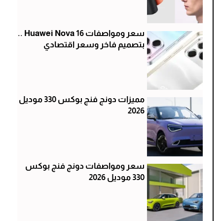
سعر ومواصفات Huawei Nova 16 ..
بتصميم فاخر وسعر اقتصادي
مميزات دونج فنج بوكس 330 موديل
2026
سعر ومواصفات دونج فنج بوكس
330 موديل 2026