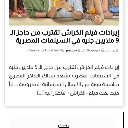
إيرادات فيلم الكراش تقترب من حاجز الـ
9 ملايين جنيه في السينمات المصرية
Emy
,
7 يوليو, 2026,
مشاهير
,
Comments Disabled
إيرادات فيلم الكراش تقترب من حاجز الـ 9 ملايين جنيه
في السينمات المصرية يشهد شباك التذاكر المصري
منافسة قوية بين الأعمال السينمائية المعروضة حالياً
حيث لفت فيلم «الكراش» الأنظار إليه […]
بحث