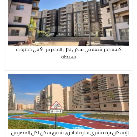
كيفة حجز شقة في سكن لكل المصريين 9 في خطوات
بسيطة
الإسكان تزف بشرى سارة لحاجزي شقق سكن لكل المصريين ..