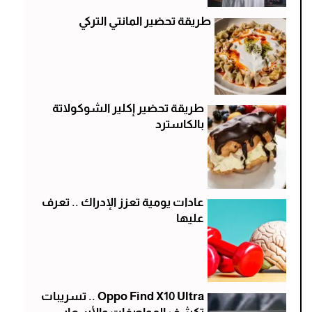
طريقة تحضير المانتي التركي
طريقة تحضير إكلير الشوكولاتة
بالكاسترد
عادات يومية تعزز الإدراك .. تعرف
عليها
Oppo Find X10 Ultra .. تسريبات