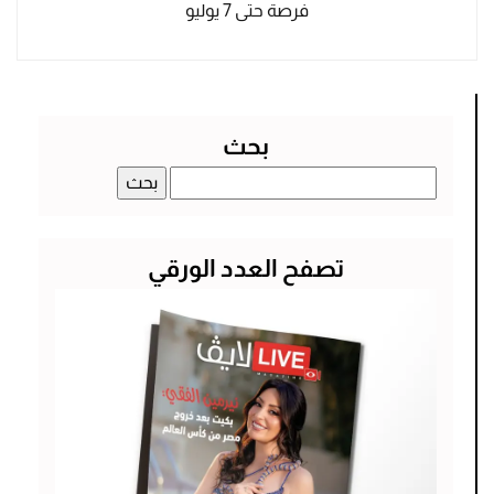
فرصة حتى 7 يوليو
بحث
البحث
عن:
تصفح العدد الورقي