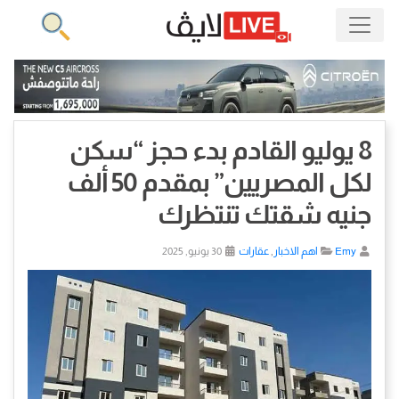
8 يوليو القادم بدء حجز “سكن
لكل المصريين” بمقدم 50 ألف
جنيه شقتك تنتظرك
Emy
اهم الاخبار
,
عقارات
30 يونيو, 2025