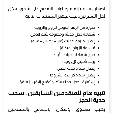
لضمان سرعة إتمام إجراءات التقديم على شقق سكن
لكل المصريين، يجب تجهيز المستندات التالية
صورة من الرقم القومي للزوج والزوجة.
شهادة دخل حديثة ومختومة تثبت الدخل.
إيصال مرافق حديث (غاز – كهرباء – مياه).
قسيمة الزواج (ميكنة).
صور شهادات ميلاد الأبناء.
برنت تأميني (إن وُجد).
إيصال سداد جدية الحجز.
إيصال سداد كراسة الشروط.
إستمارة الحجز بعد تعبئتها وتوقيع الإقرار المرفق.
تنبيه هام للمتقدمين السابقين : سحب
جدية الحجز
يهيب صندوق الإسكان الإجتماعي بالمتقدمين