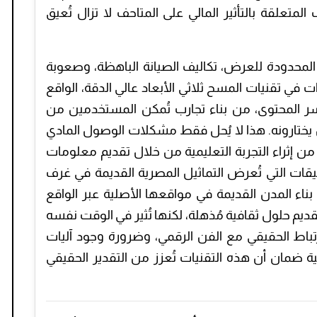
متعلقة بالتأثير المالي على المتاحف لا تزال تُعيق
المحدودة للعرض، تكاليف الصيانة الباهظة، وصعوبة
ات في تقنيات المسح ثلاثي الأبعاد عالي الدقة، الواقع
فسر المحتوى، من بناء تجارب تُمكن المستخدمين من
ن يختارونه. هذا لا يُحل فقط مشكلات الوصول المادي
ًا من إثراء التجربة التعليمية من خلال تقديم معلومات
يقات التي تُعرض التماثيل المصرية القديمة في غرف
 بناء المدن القديمة في مواقعها الأصلية عبر الواقع
تقديم حلول ثقافية مُذهلة، لكنها تُثير في الوقت نفسه
اط الحقيقي مع الفن الرقمي، وضرورة وجود آليات
ة ضمان أن هذه التقنيات تُعزز من التقدير الحقيقي