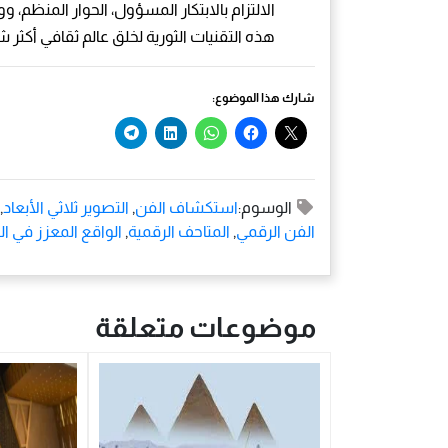
الالتزام بالابتكار المسؤول، الحوار المنظم،
هذه التقنيات الثورية لخلق عالم ثقافي أكثر شمو
شارك هذا الموضوع:
الوسوم:
استكشاف الفن
,
التصوير ثلاثي الأبعاد
,
الفن الرقمي
,
المتاحف الرقمية
,
الواقع المعزز في ا
موضوعات متعلقة