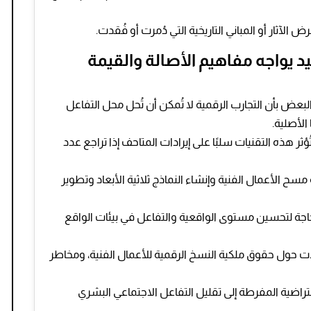
ض الآثار أو المباني التاريخية التي دُمرت أو فُقدت.
 يواجه مفاهيم الأصالة والقيمة
البعض بأن التجارب الرقمية لا تُمكن أن تُحل محل التفاعل
الأصلية.
ُؤثر هذه التقنيات سلبًا على إيرادات المتاحف إذا تراجع عدد
ة مسح الأعمال الفنية وإنشاء النماذج ثلاثية الأبعاد وتطوير
 حاجة لتحسين مستوى الواقعية والتفاعل في بيئات الواقع
اؤلات حول حقوق ملكية النسخ الرقمية للأعمال الفنية، ومخاطر
افتراضية المفرطة إلى تقليل التفاعل الاجتماعي البشري