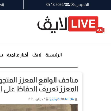
الخميس 2026/08/06 05:18
الم
الرئيسية
لايڤ
أخبار عالمية
سي
متاحف الواقع المعزز المتجو
المعزز تعريف الحفاظ على 
MEGA
تكنولوجيا
27 يوليو, 2025