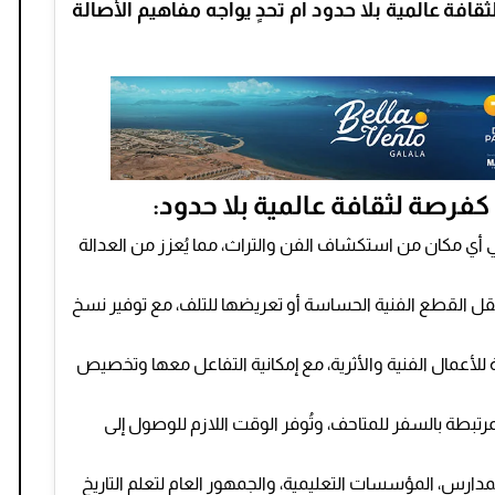
افة عالمية بلا حدود أم تحدٍ يواجه مفاهيم الأصالة
كفرصة لثقافة عالمية بلا حدود:
مكان من استكشاف الفن والتراث، مما يُعزز من العدالة
ى نقل القطع الفنية الحساسة أو تعريضها للتلف، مع توفير نسخ
للأعمال الفنية والأثرية، مع إمكانية التفاعل معها وتخصيص
مرتبطة بالسفر للمتاحف، وتُوفر الوقت اللازم للوصول إلى
لمدارس، المؤسسات التعليمية، والجمهور العام لتعلم التاريخ