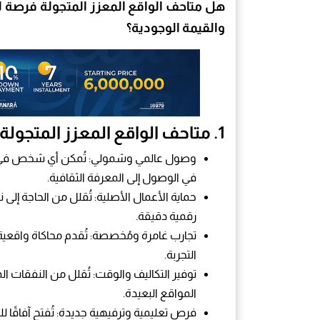
هل متاحف الواقع المعزز المتجولة فرصة لثق
والقيمة الوجودية؟
1.
متاحف الواقع المعزز المتجولة 
وصول عالمي وشمولي: تُمكن أي شخص في أي 
في الوصول إلى المعرفة الثقافية.
حماية الأعمال الأصلية: تُقلل من الحاجة إل
رقمية دقيقة.
تجارب غامرة ومُخصصة: تُقدم محاكاة واقعية 
التجربة.
توفير التكاليف والوقت: تُقلل من النفقات ال
المواقع البعيدة.
فرص تعليمية وترفيهية جديدة: تُفتح آفاقًا ل