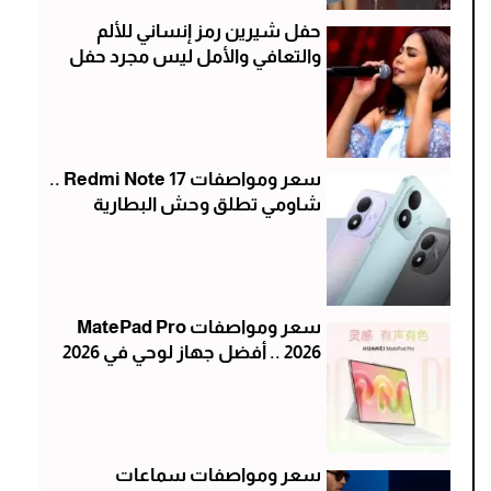
حفل شيرين رمز إنساني للألم
والتعافي والأمل ليس مجرد حفل
سعر ومواصفات Redmi Note 17 ..
شاومي تطلق وحش البطارية
سعر ومواصفات MatePad Pro
2026 .. أفضل جهاز لوحي في 2026
سعر ومواصفات سماعات