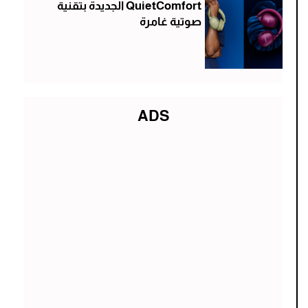
QuietComfort الجديدة بتقنية
صوتية غامرة
ADS