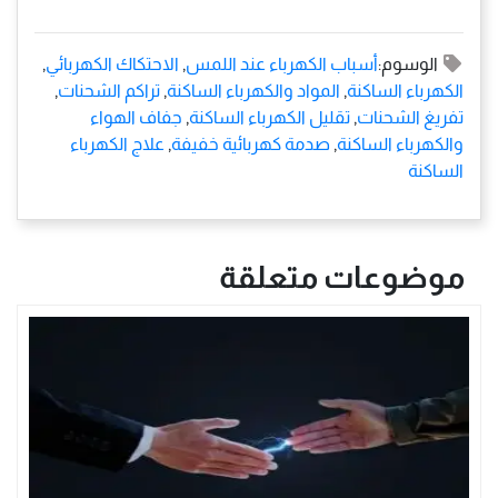
الوسوم:
أسباب الكهرباء عند اللمس
,
الاحتكاك الكهربائي
,
الكهرباء الساكنة
,
المواد والكهرباء الساكنة
,
تراكم الشحنات
,
تفريغ الشحنات
,
تقليل الكهرباء الساكنة
,
جفاف الهواء
والكهرباء الساكنة
,
صدمة كهربائية خفيفة
,
علاج الكهرباء
الساكنة
موضوعات متعلقة