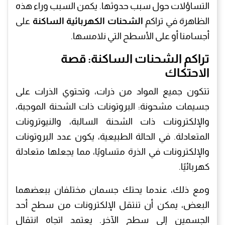
التساؤلات حول سبب حدوثها. يكمن السبب وراء هذه
الظاهرة في تراكم
الشحنات الكهربائية الساكنة
على
أجسامنا أو على الأسطح التي نلامسها.
تراكم الشحنات الساكنة: قصة
الاحتكاك
تتكون جميع المواد من ذرات، وتحتوي الذرات على
جسيمات مشحونة: البروتونات ذات الشحنة الموجبة،
والإلكترونات ذات الشحنة السالبة، والنيوترونات
المتعادلة. في الحالة الطبيعية، يكون عدد البروتونات
والإلكترونات في الذرة متساويًا، مما يجعلها متعادلة
كهربائيًا.
ومع ذلك، عندما يحتك جسمان مختلفان ببعضهما
البعض، يمكن أن تنتقل الإلكترونات من سطح أحد
الجسمين إلى سطح الآخر. يعتمد اتجاه انتقال