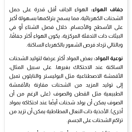
جفاف الهواء:
الهواء الجاف أقل قدرة على حمل
الشحنات الكهربائية، مما يسمح بتراكمها بسهولة أكبر
على الأسطح والأجسام. خلال فصل الشتاء أو في
البيئات ذات التدفئة المركزية، يكون الهواء أكثر جفافًا،
وبالتالي تزداد فرص الشعور بالكهرباء الساكنة.
نوعية المواد:
بعض المواد أكثر عرضة لتوليد الشحنات
الساكنة عند الاحتكاك بغيرها. على سبيل المثال،
الأقمشة الاصطناعية مثل البوليستر والنايلون تميل
إلى توليد المزيد من الشحنات مقارنة بالأقمشة
الطبيعية مثل القطن والصوف (على الرغم من أن
الصوف يمكن أن يولد شحنات أيضًا عند احتكاكه بمواد
أخرى). الأحذية ذات النعال المطاطية يمكن أن تزيد من
تراكم الشحنات على الجسم.