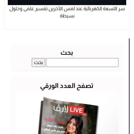
سر اللسعة الكهربائية عند لمس الآخرين تفسير علمي وحلول
بسيطة
بحث
البحث
عن:
تصفح العدد الورقي