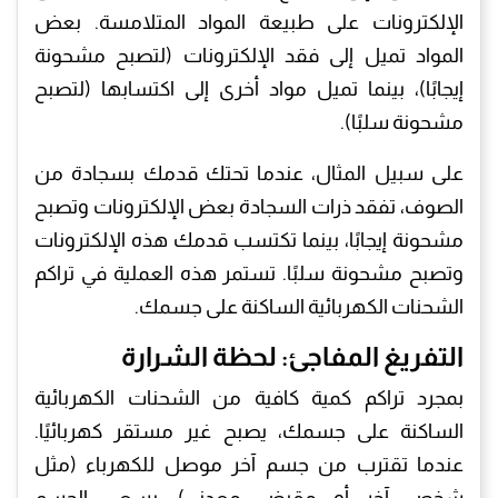
الإلكترونات على طبيعة المواد المتلامسة. بعض
المواد تميل إلى فقد الإلكترونات (لتصبح مشحونة
إيجابًا)، بينما تميل مواد أخرى إلى اكتسابها (لتصبح
مشحونة سلبًا).
على سبيل المثال، عندما تحتك قدمك بسجادة من
الصوف، تفقد ذرات السجادة بعض الإلكترونات وتصبح
مشحونة إيجابًا، بينما تكتسب قدمك هذه الإلكترونات
وتصبح مشحونة سلبًا. تستمر هذه العملية في تراكم
الشحنات الكهربائية الساكنة على جسمك.
التفريغ المفاجئ: لحظة الشرارة
بمجرد تراكم كمية كافية من الشحنات الكهربائية
الساكنة على جسمك، يصبح غير مستقر كهربائيًا.
عندما تقترب من جسم آخر موصل للكهرباء (مثل
شخص آخر أو مقبض معدني)، يسعى الجسم