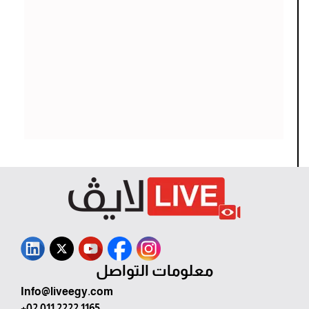
معلومات التواصل
Info@liveegy.com
+02 011 2222 1165