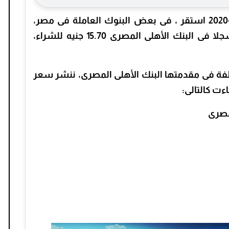
سعر الدولار الأمريكى اليوم الأربعاء 30-9-2020 استقر ، فى بعض البنوك العاملة فى مصر،
وذلك مقارنة بختام تعاملات الأمس، مسجلا فى البنك الأهلى المصرى 15.70 جنيه للشراء،
لفة فى مقدمتها البنك الأهلى المصرى، ننشر سعر
ءت كالتالى:
لمصرى