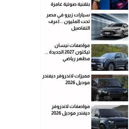
بتقنية صوتية غامرة
سيارات زيرو في مصر
تحت المليون .. اعرف
التفاصيل
مواصفات نيسان
تيكتون 2027 الجديدة ..
مظهر رياضي
مميزات لاندروفر ديفندر
موديل 2026
مواصفات لاندروفر
ديفندر موديل 2026