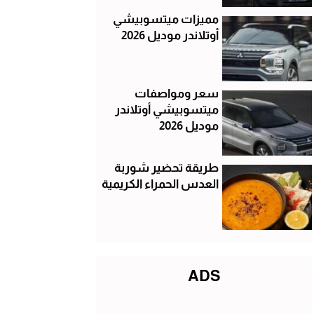
مميزات ميتسوبيشي
أوتلاندر موديل 2026
سعر ومواصفات
ميتسوبيشي أوتلاندر
موديل 2026
طريقة تحضير شوربة
العدس الحمراء الكريمية
ADS