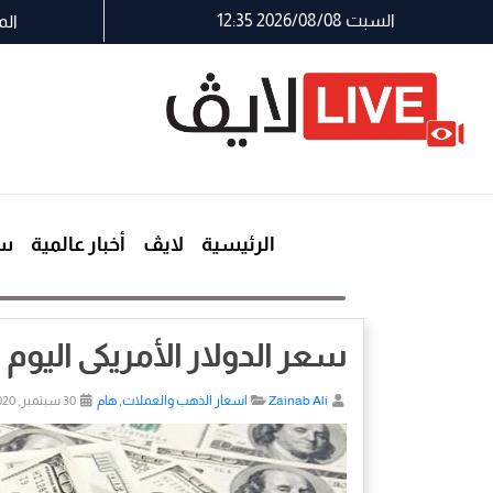
السبت 2026/08/08 12:35
الم
الرئيسية
لايڤ
أخبار عالمية
سي
سعر الدولار الأمريكى اليوم الأربعاء
Zainab Ali
اسعار الذهب والعملات
,
هام
30 سبتمبر, 2020