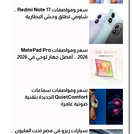
سعر ومواصفات Redmi Note 17 ..
شاومي تطلق وحش البطارية
سعر ومواصفات MatePad Pro
2026 .. أفضل جهاز لوحي في 2026
سعر ومواصفات سماعات
QuietComfort الجديدة بتقنية
صوتية غامرة
سيارات زيرو في مصر تحت المليون ..