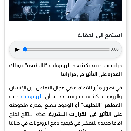
استمع الي المقالة
►
0:00
دراسة حديثة تكشف: الروبوتات “اللطيفة” تمتلك
القدرة على التأثير في قراراتنا
في تطور مثير للاهتمام في مجال التفاعل بين الإنسان
والروبوت، كشفت دراسة حديثة أن
الروبوتات
ذات
المظهر “اللطيف” أو الودود تتمتع بقدرة ملحوظة
على التأثير في القرارات البشرية
. هذه النتائج تفتح
آفاقًا جديدة للتفكير في كيفية دمج الروبوتات في حياتنا