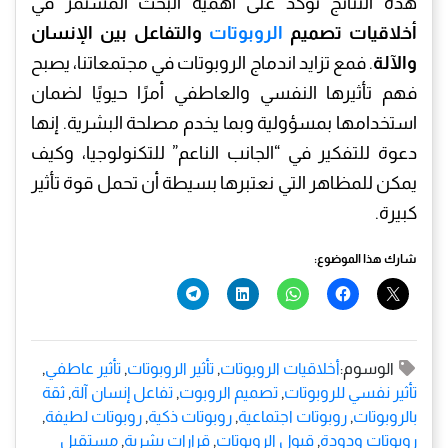
هذه النتائج تؤكد على أهمية البحث المستمر في
أخلاقيات تصميم
الروبوتات
والتفاعل بين الإنسان
والآلة
. فمع تزايد اندماج الروبوتات في مجتمعاتنا، يصبح
فهم تأثيرها النفسي والعاطفي أمرًا حيويًا لضمان
استخدامها بمسؤولية وبما يخدم مصلحة البشرية. إنها
دعوة للتفكير في “الجانب الناعم” للتكنولوجيا، وكيف
يمكن للمظاهر التي نعتبرها بسيطة أن تحمل قوة تأثير
كبيرة.
شارك هذا الموضوع:
الوسوم:
أخلاقيات الروبوتات
,
تأثير الروبوتات
,
تأثير عاطفي
,
تأثير نفسي للروبوتات
,
تصميم الروبوت
,
تفاعل إنسان آلة
,
ثقة
بالروبوتات
,
روبوتات اجتماعية
,
روبوتات ذكية
,
روبوتات لطيفة
,
روبوتات ودودة
,
قبول الروبوتات
,
قرارات بشرية
,
مستقبل