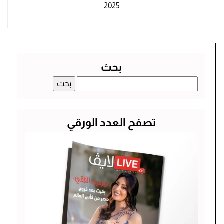
2025
بحث
البحث
عن:
تصفح العدد الورقي