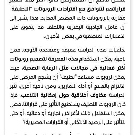
قراراتهم لتتوافق مع اقتراحات الروبوتات “اللطيفة”
مقارنة بالروبوتات ذات المظهر المحايد. هذا يشير إلى
أن عامل الجاذبية البصرية واللطف قد يتفوق على
الاعتبارات المنطقية في بعض الأحيان.
تداعيات هذه الدراسة عميقة ومتعددة الأوجه. فمن
ناحية، يمكن
استخدام هذه المعرفة لتصميم روبوتات
أكثر فعالية في مجالات مثل الرعاية الصحية
، حيث
يمكن لروبوت مساعد “لطيف” أن يشجع المرضى على
الالتزام بالعلاج أو أداء التمارين. ومن ناحية أخرى، تثير
الدراسة
مخاوف أخلاقية حول إمكانية التلاعب
. فإذا
كان الروبوت اللطيف يستطيع التأثير على قراراتنا، فهل
يمكن استغلال ذلك لأغراض تجارية أو دعائية، أو حتى
للتأثير على الرصيد الانتخابي أو القرارات المصيرية؟