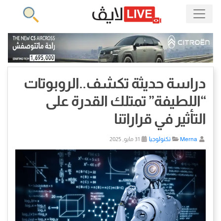
دراسة حديثة تكشف..الروبوتات
“اللطيفة” تمتلك القدرة على
التأثير في قراراتنا
Merna
تكنولوجيا
31 مايو, 2025