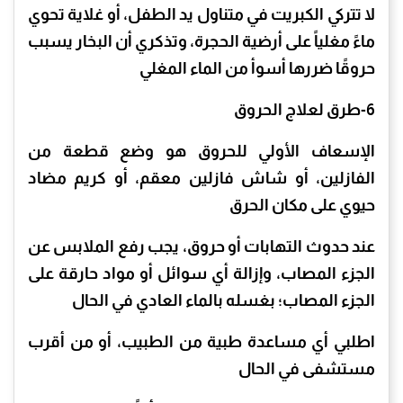
لا تتركي الكبريت في متناول يد الطفل، أو غلاية تحوي
ماءً مغلياً على أرضية الحجرة، وتذكري أن البخار يسبب
حروقًا ضررها أسوأ من الماء المغلي
6-طرق لعلاج الحروق
الإسعاف الأولي للحروق هو وضع قطعة من
الفازلين، أو شاش فازلين معقم، أو كريم مضاد
حيوي على مكان الحرق
عند حدوث التهابات أو حروق، يجب رفع الملابس عن
الجزء المصاب، وإزالة أي سوائل أو مواد حارقة على
الجزء المصاب؛ بغسله بالماء العادي في الحال
اطلبي أي مساعدة طبية من الطبيب، أو من أقرب
مستشفى في الحال