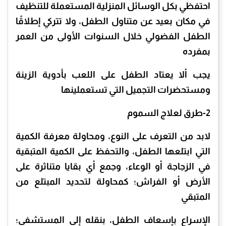
احتفظي بكل الوسائل المنزلية المستعملة للتنظيف
في مكان بعيد عن متناول الطفل، ولا تتركي إطلاقًا
الطفل الفضولي خلال السنوات الأولى من العمر
بمفرده
يجب ألا يعتاد الطفل على اللعب بأدوية الزينة
ومستحضرات التجميل التي تستعملينها
2-طرق لعلاج السموم
لابد من التعرف على النوع، ومحاولة معرفة الكمية
التي ابتلعها الطفل، والتحفظ على الكمية المتبقية
في الزجاجة أو الوعاء، وجمع أي بقايا متناثرة على
الأرض أو الفراش؛ كمحاولة لتحديد المبتلع من
المتبقي
الإسراع بإسعاف الطفل، بنقله إلى المستشفى؛