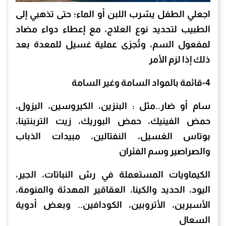
اجعلي الطفل يشرب اللبن أو الماء؛ حتى تذهبي إلى
الطبيب لتحديد نوع العلاج، مع إعطاء دواء مضاد
لمفعول السم، وتُجرَى عملية غسيل للمعدة بعد
ذلك إذا لزم الأمر
4-قائمة بالمواد السامة وغير السامة
سام أو ضار..مثل : البنزين، الكيروسين، اليزول،
حمض الفينيك، حمض البوريك، زيت التربنتينا،
بوتاس الغسيل، النفتالين، مبيدات الذباب
والصراصير وسم الفئران
الكيماويات المستعملة في رش النباتات، الجير،
اليود، الحديد والكينا، العقاقير المهدئة والمنومة،
الأسبرين، الأتروبين، الكودافين.. وبعض أدوية
السعال