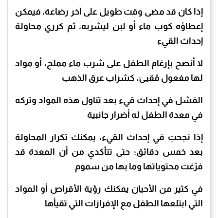
إذا كان قد مضى وقت طويل على آخر رضاعة، فيمكن
إعطاؤه كوب ماء أو لبن ليشربه، ثم كرري محاولة
إحداث القيء
لا أنصح بإرغام الطفل على شرب ماء مملح، أو مواد
لها مفعول مُقيئ، كشراب عرق الذهب
الفشل في إحداث قيء بعد تناول هذه المواد وتركه
في معدة الطفل له أضرار جانبية
إذا نجحتِ في إحداث القيء، يمكنك تكرار المحاولة
بعد خمس دقائق؛ حتى تتأكدي من أن المعدة قد
فرّغت محتوياتها وما بها من سموم
في كثير من الأحيان يمكنك رؤية الأقراص أو المواد
التي ابتلعها الطفل مع الإفرازات التي تقيأها