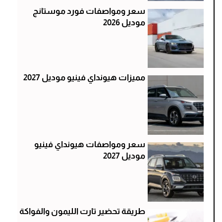
سعر ومواصفات فورد موستانج
موديل 2026
مميزات هيونداي فينيو موديل 2027
سعر ومواصفات هيونداي فينيو
موديل 2027
طريقة تحضير تارت الليمون والفواكة