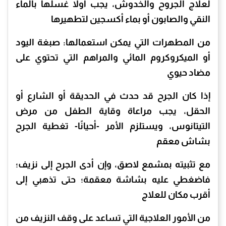
لعلاج الجروح والخدوش، يجب أولاً غسلها بالماء
النقي والصابون أو بماء أكسجين لتطهيرها
من المطهرات التي يمكن استعمالها: صبغة اليود
أو الميكروكروم المائي والمراهم التي تحتوي على
مضاد حيوي
إذا كان الجرح قد حدث في الحديقة أو الشارع أو
الحقل، يجب مراعاة وقاية الطفل من مرض
التيتانوس، ويستلزم الأمر -أحيانًا- تغطية الجرح
بشاش معقم
مع تثبيته بمشمع لاصق، وإن أدى الجرح إلى نزيف؛
فاضغطي عليه بشاشة معقمة؛ حتى تذهبي إلى
أقرب مكان للعلاج
من الأمور العلاجية التي تساعد على وقف النزيف من