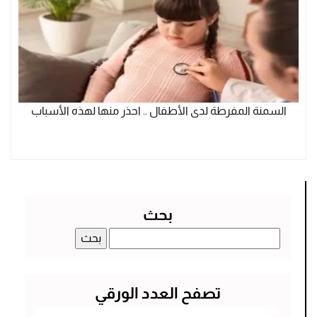
السمنة المفرطة لدى الأطفال .. احذر منها لهذه الأسباب
بحث
البحث
عن:
تصفح العدد الورقي