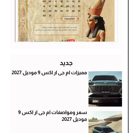
جديد
مميزات ام جى ار اكس 9 موديل 2027
سعر ومواصفات ام جى ار اكس 9
موديل 2027