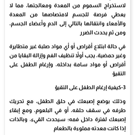
لاستخراج السموم من المعدة ومعالجتها، مما لا
يعطي فرصة للجسم لامتصاصها من المعدة
والأمعاء وانتقالها بالتالي إلى الدم وأعضاء الجسم،
ومن ثم يحدث الضرر
في حالة ابتلاع أقراص أو أي مواد صلبة غير متطايرة
وغير حمضية، يجب أولاً تنظيف الفم وإزالة البقايا من
أقراص أو مواد سامة بداخله، وإرغام الطفل على
التقيؤ
3-كيفية إرغام الطفل على التقيؤ
وذلك بوضع إصبعك في حلق الطفل، مع تحريك
طرفه في سقف حلقه، أو في البلعوم، ومع إبقاء
إصبعك لفترة داخل فمه؛ سيحدث القيء، وبالذات
إذا كانت معدته مملوءة بالطعام