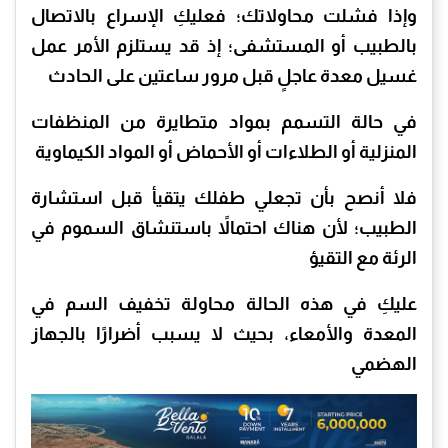
وإذا فشلت محاولاتك؛ فعليكِ الإسراع بالاتصال
بالطبيب أو المستشفى؛ إذ قد يستلزم الأمر عمل
غسيل معدة عاجلٍ قبل مرور ساعتين على الحادث
في حالة التسمم بمواد متطايرة من المنظفات
المنزلية أو الطلاءات أو الأحماض أو المواد الكيماوية
فلا أنصح بأن تجعلي طفلك يتقيأ قبل استشارة
الطبيب؛ لأن هناك احتمالاً باستنشاق السموم في
الرئة مع التقيؤ
عليكِ في هذه الحالة محاولة تخفيف السم في
المعدة والأمعاء، بحيث لا يسبب أضرارًا بالجهاز
الهضمي