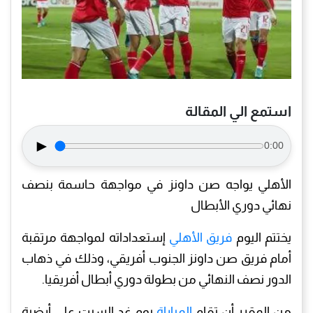
استمع الي المقالة
►
0:00
الأهلي يواجه صن داونز في مواجهة حاسمة بنصف
نهائي دوري الأبطال
يختتم اليوم
فريق الأهلي
إستعداداته لمواجهة مرتقبة
أمام فريق صن داونز الجنوب أفريقي، وذلك في ذهاب
الدور نصف النهائي من بطولة دوري أبطال أفريقيا.
من المقرر أن تقام
المباراة
يوم غد السبت على أرضية