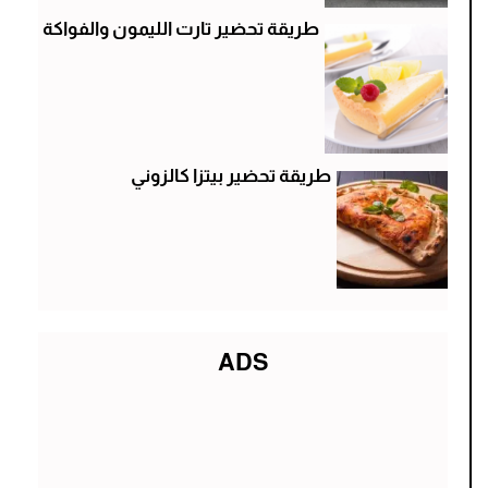
طريقة تحضير تارت الليمون والفواكة
طريقة تحضير بيتزا كالزوني
ADS