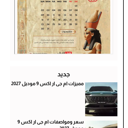
جديد
مميزات ام جى ار اكس 9 موديل 2027
سعر ومواصفات ام جى ار اكس 9