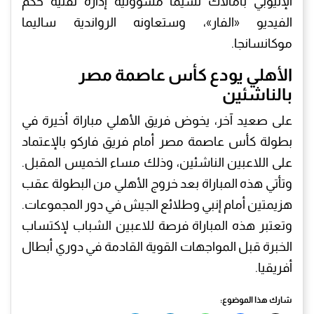
الإثيوبي بامالاك تسيما مسؤولية إدارة تقنية حكم
الفيديو «الفار»، وستعاونه الرواندية ساليما
موكانسانجا.
الأهلي يودع كأس عاصمة مصر
بالناشئين
على صعيد آخر، يخوض فريق الأهلي مباراة أخيرة في
بطولة كأس عاصمة مصر أمام فريق فاركو بالإعتماد
على اللاعبين الناشئين، وذلك مساء الخميس المقبل.
وتأتي هذه المباراة بعد خروج الأهلي من البطولة عقب
هزيمتين أمام إنبي وطلائع الجيش في دور المجموعات.
وتعتبر هذه المباراة فرصة للاعبين الشباب لإكتساب
الخبرة قبل المواجهات القوية القادمة في دوري أبطال
أفريقيا.
شارك هذا الموضوع: