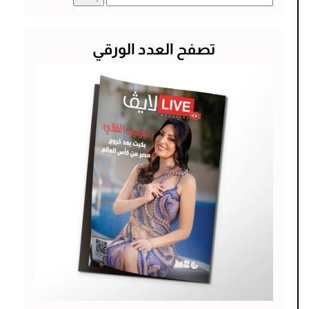
عن:
تصفح العدد الورقي