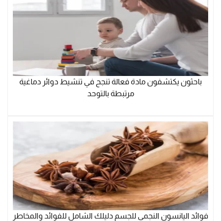
باحثون يكتشفون مادة فعالة تنجح في تنشيط دوائر دماغية
مرتبطة بالتوحد
فوائد اليانسون النجمي للجسم دليلك الشامل للفوائد والمخاطر