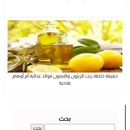
حقيقة خلطة زيت الزيتون والليمون فوائد غذائية أم أوهام
علاجية
بحث
البحث