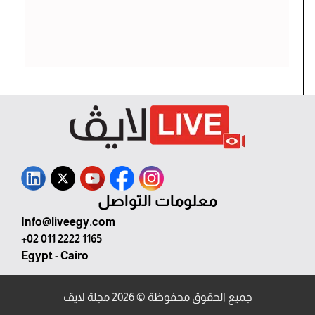
معلومات التواصل
Info@liveegy.com
+02 011 2222 1165
Egypt - Cairo
جميع الحقوق محفوظة © 2026 مجلة لايڤ