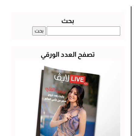
بحث
البحث
عن:
تصفح العدد الورقي