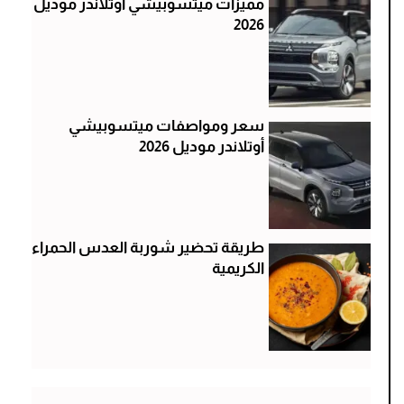
مميزات ميتسوبيشي أوتلاندر موديل
2026
سعر ومواصفات ميتسوبيشي
أوتلاندر موديل 2026
طريقة تحضير شوربة العدس الحمراء
الكريمية