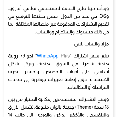
وبدأت ميتا طرح الخدمة لمستخدمي نظامي أندرويد
وiOS في عدد من الدول، ضمن خطتها للتوسع في
تقديم الاشتراكات المدفوعة عبر منصاتها المختلفة، بما
في ذلك فيسبوك وإنستجرام وواتساب.
مزايا واتساب بلس
يبلغ سعر اشتراك “
WhatsApp
Plus” نحو 79 روبية
هندية شهريًا في السوق الهندية، ويركز بشكل
أساسي على أدوات التخصيص وتحسين تجربة
الاستخدام، دون إضافة تغييرات جوهرية إلى خدمات
المراسلة أو المكالمات.
ويمنح الاشتراك المستخدمين إمكانية الاختيار من بين
18 سمة (Theme) جديدة بألوان متنوعة، تشمل الأزرق
والبنفسجي والأخضر الداكن والوردي، إلى جانب 14