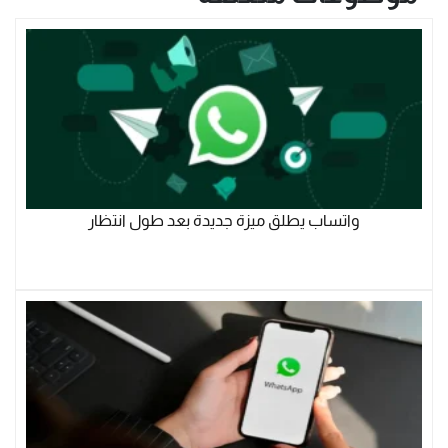
واتساب يطلق ميزة جديدة بعد طول انتظار