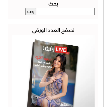
بحث
البحث
عن:
تصفح العدد الورقي