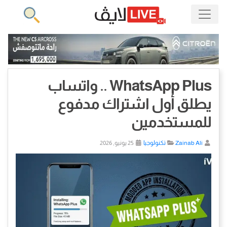
WhatsApp Plus .. واتساب
يطلق أول اشتراك مدفوع
للمستخدمين
Zainab Ali
تكنولوجيا
25 يونيو, 2026